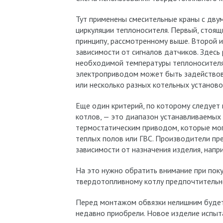
Тут применены смесительные краны с дву
циркуляции теплоносителя. Первый, стоящ
принципу, рассмотренному выше. Второй 
зависимости от сигналов датчиков. Здес
необходимой температуры теплоносителя 
электроприводом может быть задействова
или несколько разных котельных установ
Еще один критерий, по которому следует
котлов, — это диапазон устанавливаемых 
термостатическим приводом, которые могу
теплых полов или ГВС. Производители пр
зависимости от назначения изделия, напри
На это нужно обратить внимание при поку
твердотопливному котлу предпочтительн
Перед монтажом обвязки нелишним будет 
недавно приобрели. Новое изделие испыт