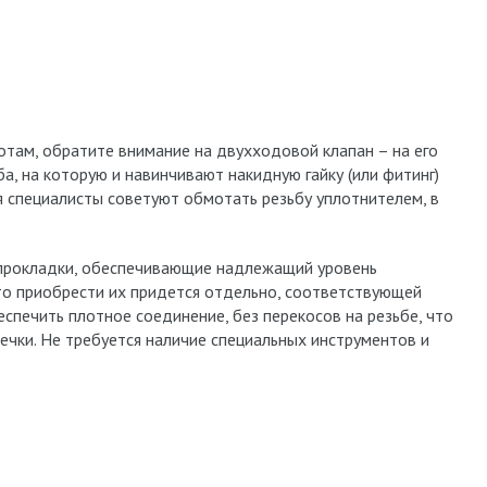
там, обратите внимание на двухходовой клапан – на его
ба, на которую и навинчивают накидную гайку (или фитинг)
 специалисты советуют обмотать резьбу уплотнителем, в
 прокладки, обеспечивающие надлежащий уровень
 то приобрести их придется отдельно, соответствующей
еспечить плотное соединение, без перекосов на резьбе, что
чки. Не требуется наличие специальных инструментов и