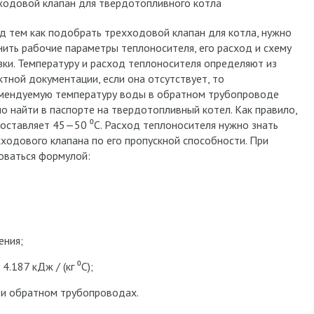
ходовой клапан для твердотопливного котла
д тем как подобрать трехходовой клапан для котла, нужно
нить рабочие параметры теплоносителя, его расход и схему
зки. Температуру и расход теплоносителя определяют из
ктной документации, если она отсутствует, то
мендуемую температуру воды в обратном трубопроводе
о найти в паспорте на твердотопливный котел. Как правило,
составляет 45—50 ⁰С. Расход теплоносителя нужно знать
ходового клапана по его пропускной способности. При
оваться формулой:
ения;
.187 кДж / (кг ⁰С);
 и обратном трубопроводах.