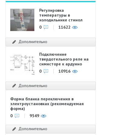
Регулировка
температуры в
холодильнике стинол
0
11622
Дополнительно
Подключение
твердотельного реле на
симисторе к ардуино
0
10916
Дополнительно
Форма бланка переключения в
электроустановках (рекомендуемая
форма)
0
9549
Дополнительно