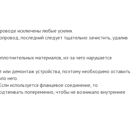
проводе исключены любые усилия.
провод, последний следует тщательно зачистить, удалив
уплотнительных материалов, из-за чего нарушается
т или демонтаж устройства, поэтому необходимо оставить
ло него.
сли используется фланцевое соединение, то
дтягивать попеременно, чтобы не возникало внутреннее