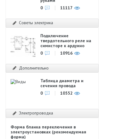
руками
0
11117
Советы электрика
Подключение
твердотельного реле на
симисторе к ардуино
0
10916
Дополнительно
Таблица диаметра и
сечения провода
0
10552
Электропроводка
Форма бланка переключения в
электроустановках (рекомендуемая
форма)