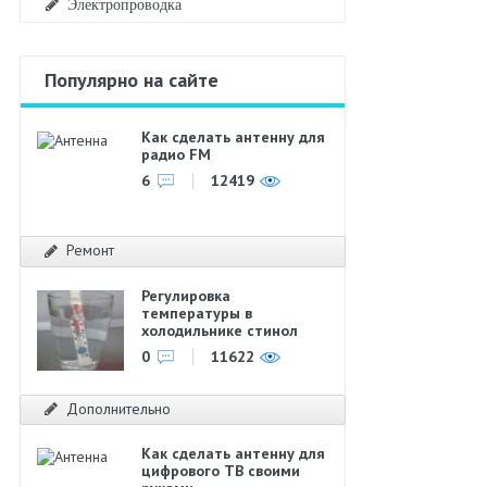
Электропроводка
Популярно на сайте
Как сделать антенну для
радио FM
6
12419
Ремонт
Регулировка
температуры в
холодильнике стинол
0
11622
Дополнительно
Как сделать антенну для
цифрового ТВ своими