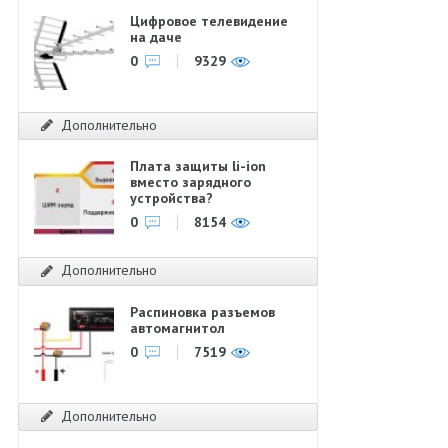
Цифровое телевидение
на даче
0
9329
Дополнительно
Плата защиты li-ion
вместо зарядного
устройства?
0
8154
Дополнительно
Распиновка разъемов
автомагнитол
0
7519
Дополнительно