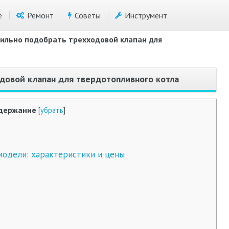
е
Ремонт
Советы
Инструмент
вильно подобрать трехходовой клапан для
довой клапан для твердотопливного котла
держание
[
убрать
]
одели: характеристики и цены