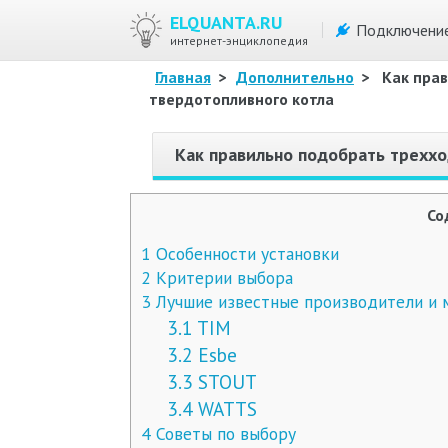
ELQUANTA.RU
Подключени
интернет-энциклопедия
Главная
>
Дополнительно
>
Как пра
твердотопливного котла
Как правильно подобрать треххо
Со
1
Особенности установки
2
Критерии выбора
3
Лучшие известные производители и м
3.1
TIM
3.2
Esbe
3.3
STOUT
3.4
WATTS
4
Советы по выбору