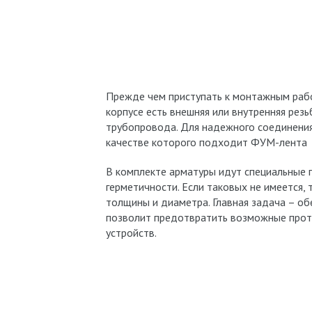
Прежде чем приступать к монтажным рабо
корпусе есть внешняя или внутренняя резь
трубопровода. Для надежного соединения
качестве которого подходит ФУМ-лента
В комплекте арматуры идут специальные
герметичности. Если таковых не имеется,
толщины и диаметра. Главная задача – об
позволит предотвратить возможные проте
устройств.