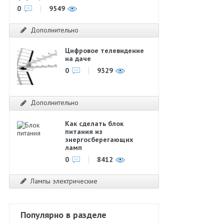
0
9549
Дополнительно
Цифровое телевидение
на даче
0
9329
Дополнительно
Как сделать блок
питания из
энергосберегающих
ламп
0
8412
Лампы электрические
Популярно в разделе