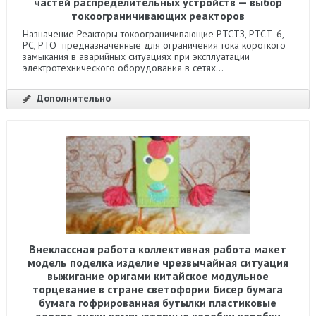
частей распределительных устройств — выбор
токоограничивающих реакторов
Назначение Реакторы токоограничивающие РТСТЗ, РТСТ_6,
РС, РТО предназначенные для ограничения тока короткого
замыкания в аварийных ситуациях при эксплуатации
электротехнического оборудования в сетях...
Дополнительно
Внеклассная работа коллективная работа макет
модель поделка изделие чрезвычайная ситуация
выжигание оригами китайское модульное
торцевание в стране светофории бисер бумага
бумага гофрированная бутылки пластиковые
дерево диски компьютерные коробки коробки