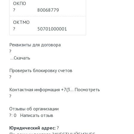
ОКПО
?
80068779
ОКТМО
?
50701000001
Реквизиты для договора
?
…Скачать
Проверить блокировку cчетов
?
Контактная информация +7(3… Посмотреть
?
Отзывы об организации
?: 0 Написать отзыв
Юридический адрес:
?