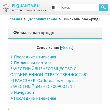
ELQUANTA.RU
МЕНЮ
интернет-энциклопедия
Главная
>
Дополнительно
>
Филиалы оао «ржд»
Филиалы оао «ржд»
Содержание
[
убрать
]
1
Последние изменения
2
По данным портала
ЗАЧЕСТНЫЙБИЗНЕСОБЩЕСТВО С
ОГРАНИЧЕННОЙ ОТВЕТСТВЕННОСТЬЮ
«ТРАНСЭНЕРГО»По данным портала
ЗАЧЕСТНЫЙБИЗНЕС7009003714
3
Navigation
4
Последние изменения