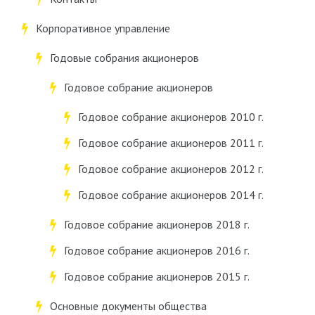
Корпоративное управление
Годовые собрания акционеров
Годовое собрание акционеров
Годовое собрание акционеров 2010 г.
Годовое собрание акционеров 2011 г.
Годовое собрание акционеров 2012 г.
Годовое собрание акционеров 2014 г.
Годовое собрание акционеров 2018 г.
Годовое собрание акционеров 2016 г.
Годовое собрание акционеров 2015 г.
Основные документы общества