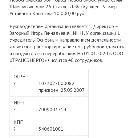
Шамшиных, дом 26. Статус: Действующее. Размер
Уставного Капитала 10 000,00 руб.
Руководителем организации является: Директор —
Загорный Игорь Геннадьевич, ИНН . У организации 1
Учредитель. Основным направлением деятельности
является «транспортирование по трубопроводам газа
и продуктов его переработки». На 01.01.2020 в ООО
«ТРАНСЭНЕРГО» числится 46 сотрудников.
ОГРН
?
1077027000082
присвоен: 23.05.2007
ИНН
?
7009003714
КПП
?
540601001