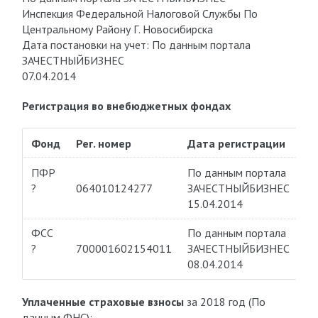
Инспекция Федеральной Налоговой Службы По
Центральному Району Г. Новосибирска
Дата постановки на учет: По данным портала
ЗАЧЕСТНЫЙБИЗНЕС
07.04.2014
Регистрация во внебюджетных фондах
Фонд
Рег. номер
Дата регистрации
ПФР
По данным портала
?
064010124277
ЗАЧЕСТНЫЙБИЗНЕС
15.04.2014
ФСС
По данным портала
?
700001602154011
ЗАЧЕСТНЫЙБИЗНЕС
08.04.2014
Уплаченные страховые взносы
за 2018 год (По
данным ФНС):