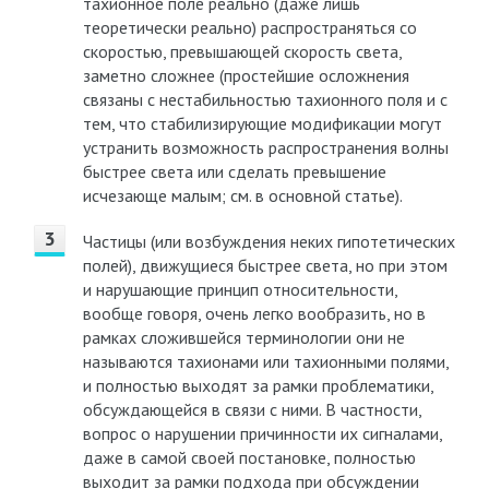
тахионное поле реально (даже лишь
теоретически реально) распространяться со
скоростью, превышающей скорость света,
заметно сложнее (простейшие осложнения
связаны с нестабильностью тахионного поля и с
тем, что стабилизирующие модификации могут
устранить возможность распространения волны
быстрее света или сделать превышение
исчезающе малым; см. в основной статье).
Частицы (или возбуждения неких гипотетических
полей), движущиеся быстрее света, но при этом
и нарушающие принцип относительности,
вообще говоря, очень легко вообразить, но в
рамках сложившейся терминологии они не
называются тахионами или тахионными полями,
и полностью выходят за рамки проблематики,
обсуждающейся в связи с ними. В частности,
вопрос о нарушении причинности их сигналами,
даже в самой своей постановке, полностью
выходит за рамки подхода при обсуждении