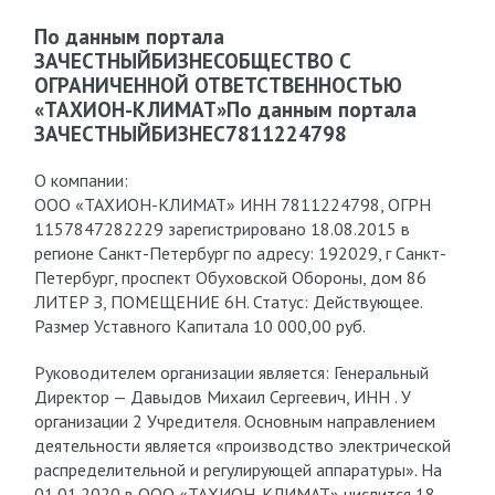
По данным портала
ЗАЧЕСТНЫЙБИЗНЕСОБЩЕСТВО С
ОГРАНИЧЕННОЙ ОТВЕТСТВЕННОСТЬЮ
«ТАХИОН-КЛИМАТ»По данным портала
ЗАЧЕСТНЫЙБИЗНЕС7811224798
О компании:
ООО «ТАХИОН-КЛИМАТ» ИНН 7811224798, ОГРН
1157847282229 зарегистрировано 18.08.2015 в
регионе Санкт-Петербург по адресу: 192029, г Санкт-
Петербург, проспект Обуховской Обороны, дом 86
ЛИТЕР З, ПОМЕЩЕНИЕ 6Н. Статус: Действующее.
Размер Уставного Капитала 10 000,00 руб.
Руководителем организации является: Генеральный
Директор — Давыдов Михаил Сергеевич, ИНН . У
организации 2 Учредителя. Основным направлением
деятельности является «производство электрической
распределительной и регулирующей аппаратуры». На
01.01.2020 в ООО «ТАХИОН-КЛИМАТ» числится 18