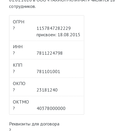
сотрудников.
ОГРН
?
1157847282229
присвоен: 18.08.2015
ИНН
?
7811224798
КПП
?
781101001
ОКПО
?
23181240
ОКТМО
?
40378000000
Реквизиты для договора
?