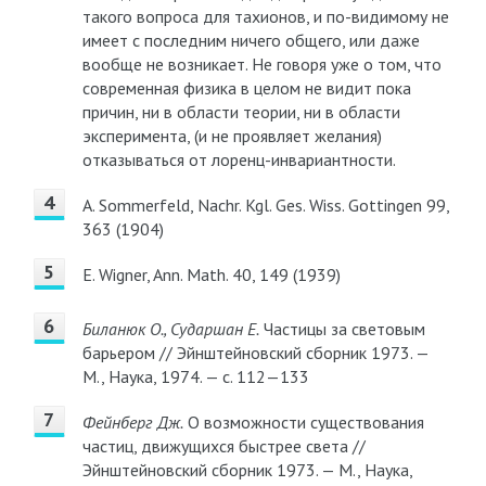
такого вопроса для тахионов, и по-видимому не
имеет с последним ничего общего, или даже
вообще не возникает. Не говоря уже о том, что
современная физика в целом не видит пока
причин, ни в области теории, ни в области
эксперимента, (и не проявляет желания)
отказываться от лоренц-инвариантности.
A. Sommerfeld, Nachr. Kgl. Ges. Wiss. Gottingen 99,
363 (1904)
E. Wigner, Ann. Math. 40, 149 (1939)
Биланюк О., Сударшан Е.
Частицы за световым
барьером // Эйнштейновский сборник 1973. —
М., Наука, 1974. — с. 112—133
Фейнберг Дж.
О возможности существования
частиц, движущихся быстрее света //
Эйнштейновский сборник 1973. — М., Наука,