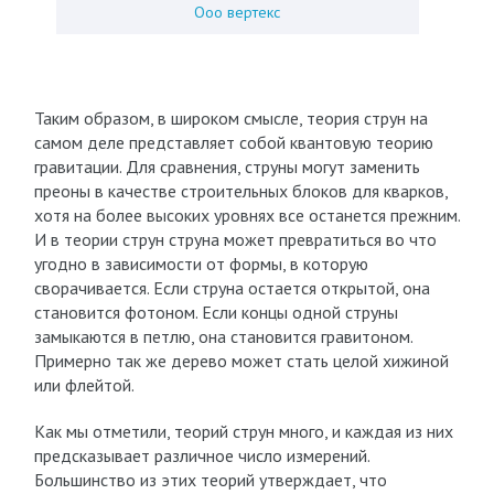
Ооо вертекс
Таким образом, в широком смысле, теория струн на
самом деле представляет собой квантовую теорию
гравитации. Для сравнения, струны могут заменить
преоны в качестве строительных блоков для кварков,
хотя на более высоких уровнях все останется прежним.
И в теории струн струна может превратиться во что
угодно в зависимости от формы, в которую
сворачивается. Если струна остается открытой, она
становится фотоном. Если концы одной струны
замыкаются в петлю, она становится гравитоном.
Примерно так же дерево может стать целой хижиной
или флейтой.
Как мы отметили, теорий струн много, и каждая из них
предсказывает различное число измерений.
Большинство из этих теорий утверждает, что