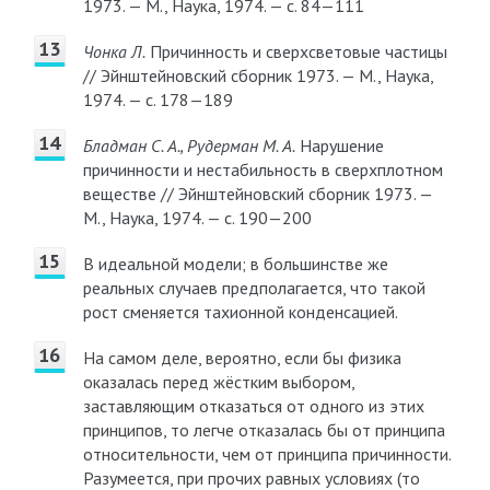
1973. — М., Наука, 1974. — с. 84—111
Чонка Л.
Причинность и сверхсветовые частицы
// Эйнштейновский сборник 1973. — М., Наука,
1974. — с. 178—189
Бладман С. А., Рудерман М. А.
Нарушение
причинности и нестабильность в сверхплотном
веществе // Эйнштейновский сборник 1973. —
М., Наука, 1974. — с. 190—200
В идеальной модели; в большинстве же
реальных случаев предполагается, что такой
рост сменяется тахионной конденсацией.
На самом деле, вероятно, если бы физика
оказалась перед жёстким выбором,
заставляющим отказаться от одного из этих
принципов, то легче отказалась бы от принципа
относительности, чем от принципа причинности.
Разумеется, при прочих равных условиях (то