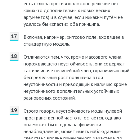
есть если за противоположное решение нет
каких-то дополнительных новых веских
аргументов) и в случае, если никаким путём не
удалось бы «спасти» оба принципа.
Включая, например, хиггсово поле, входящее в
стандартную модель.
Отличаются тем, что, кроме массового члена,
порождающего неустойчивость, они содержат
так или иначе нелинейный член, ограничивающий
беспредельный рост поля из-за этой
неустойчивости и приводящий к наличию кроме
неустойчивого дополнительных устойчивых
равновесных состояний.
Строго говоря, неустойчивость моды нулевой
пространственной частоты остаётся, однако
она может быть сделана физически
ненаблюдаемой, может иметь наблюдаемые
следствия вполне приемлемого характера, то