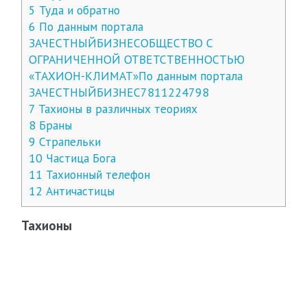
5
Туда и обратно
6
По данным портала
ЗАЧЕСТНЫЙБИЗНЕСОБЩЕСТВО С
ОГРАНИЧЕННОЙ ОТВЕТСТВЕННОСТЬЮ
«ТАХИОН-КЛИМАТ»По данным портала
ЗАЧЕСТНЫЙБИЗНЕС7811224798
7
Тахионы в различных теориях
8
Браны
9
Страпельки
10
Частица Бога
11
Тахионный телефон
12
Античастицы
Тахионы