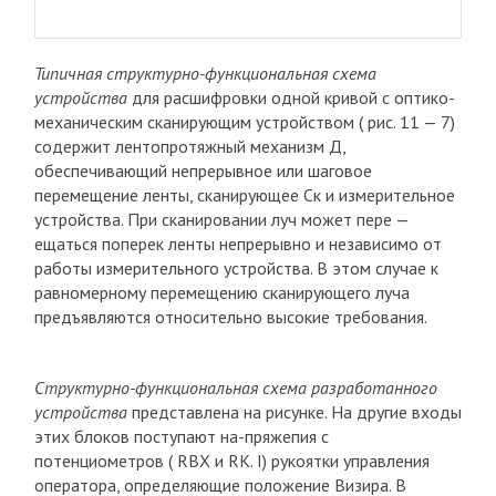
Типичная структурно-функциональная схема
устройства
для расшифровки одной кривой с оптико-
механическим сканирующим устройством ( рис. 11 — 7)
содержит лентопротяжный механизм Д,
обеспечивающий непрерывное или шаговое
перемещение ленты, сканирующее Ск и измерительное
устройства. При сканировании луч может пере —
ещаться поперек ленты непрерывно и независимо от
работы измерительного устройства. В этом случае к
равномерному перемещению сканирующего луча
предъявляются относительно высокие требования.
Структурно-функциональная схема разработанного
устройства
представлена на рисунке. На другие входы
этих блоков поступают на-пряжепия с
потенциометров ( RBX и RK. I) рукоятки управления
оператора, определяющие положение Визира. В