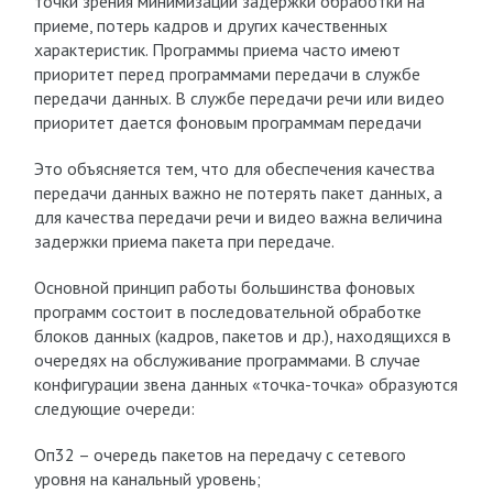
точки зрения минимизации задержки обработки на
приеме, потерь кадров и других качественных
характеристик. Программы приема часто имеют
приоритет перед программами передачи в службе
передачи данных. В службе передачи речи или видео
приоритет дается фоновым программам передачи
Это объясняется тем, что для обеспечения качества
передачи данных важно не потерять пакет данных, а
для качества передачи речи и видео важна величина
задержки приема пакета при передаче.
Основной принцип работы большинства фоновых
программ состоит в последовательной обработке
блоков данных (кадров, пакетов и др.), находящихся в
очередях на обслуживание программами. В случае
конфигурации звена данных «точка-точка» образуются
следующие очереди:
О
п32
– очередь пакетов на передачу с сетевого
уровня на канальный уровень;