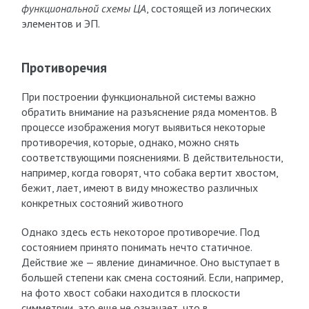
функциональной схемы ЦА
, состоящей из логических
элементов и ЭП.
Противоречия
При построении функциональной системы важно
обратить внимание на разъяснение ряда моментов. В
процессе изображения могут выявиться некоторые
противоречия, которые, однако, можно снять
соответствующими пояснениями. В действительности,
например, когда говорят, что собака вертит хвостом,
бежит, лает, имеют в виду множество различных
конкретных состояний животного
Однако здесь есть некоторое противоречие. Под
состоянием принято понимать нечто статичное.
Действие же — явление динамичное. Оно выступает в
большей степени как смена состояний. Если, например,
на фото хвост собаки находится в плоскости
симметрии, это еще не означает, что в