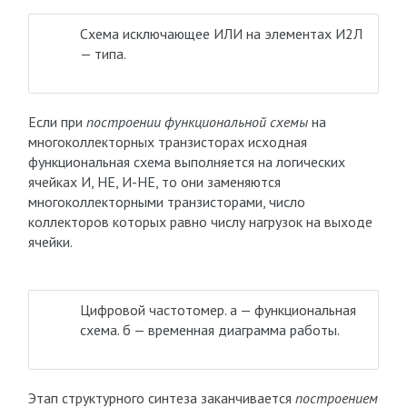
Схема исключающее ИЛИ на элементах И2Л
— типа.
Если при
построении функциональной схемы
на
многоколлекторных транзисторах исходная
функциональная схема выполняется на логических
ячейках И, НЕ, И-НЕ, то они заменяются
многоколлекторными транзисторами, число
коллекторов которых равно числу нагрузок на выходе
ячейки.
Цифровой частотомер. а — функциональная
схема. б — временная диаграмма работы.
Этап структурного синтеза заканчивается
построением