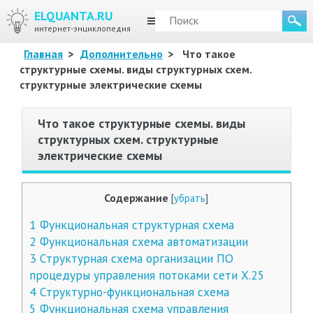
ELQUANTA.RU
МЕНЮ
интернет-энциклопедия
Главная
>
Дополнительно
>
Что такое
структурные схемы. виды структурных схем.
структурные электрические схемы
Что такое структурные схемы. виды
структурных схем. структурные
электрические схемы
Содержание
[
убрать
]
1
Функциональная структурная схема
2
Функциональная схема автоматизации
3
Структурная схема организации ПО
процедуры управления потоками сети Х.25
4
Структурно-функциональная схема
5
Функциональная схема управления