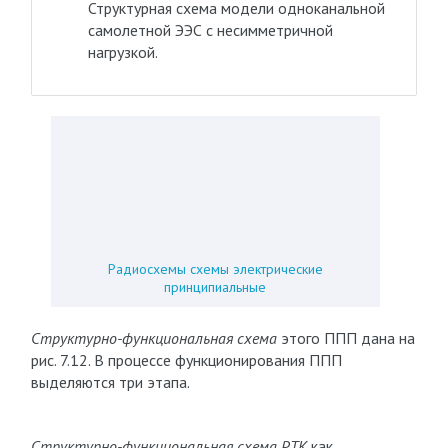
Структурная схема модели одноканальной
самолетной ЭЭС с несимметричной
нагрузкой.
Радиосхемы схемы электрические
принципиальные
Структурно-функциональная схема
этого ППП дана на
рис. 7.12. В процессе функционирования ППП
выделяются три этапа.
Структурно-функциональная схема РТК
как