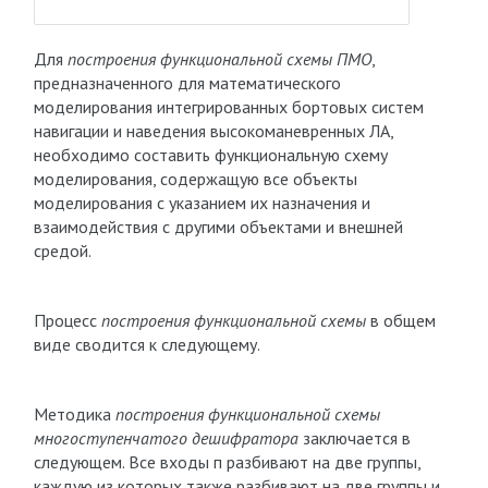
Для
построения функциональной схемы ПМО
,
предназначенного для математического
моделирования интегрированных бортовых систем
навигации и наведения высокоманевренных ЛА,
необходимо составить функциональную схему
моделирования, содержащую все объекты
моделирования с указанием их назначения и
взаимодействия с другими объектами и внешней
средой.
Процесс
построения функциональной схемы
в общем
виде сводится к следующему.
Методика
построения функциональной схемы
многоступенчатого дешифратора
заключается в
следующем. Все входы п разбивают на две группы,
каждую из которых также разбивают на две группы и