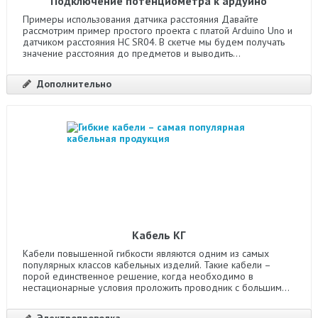
Подключение потенциометра к ардуино
Примеры использования датчика расстояния Давайте
рассмотрим пример простого проекта с платой Arduino Uno и
датчиком расстояния HC SR04. В скетче мы будем получать
значение расстояния до предметов и выводить...
Дополнительно
Кабель КГ
Кабели повышенной гибкости являются одним из самых
популярных классов кабельных изделий. Такие кабели –
порой единственное решение, когда необходимо в
нестационарные условия проложить проводник с большим...