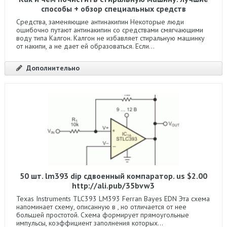
способы + обзор специальных средств
Средства, заменяющие антинакипин Некоторые люди
ошибочно путают антинакипин со средствами смягчающими
воду типа Калгон. Калгон не избавляет стиральную машинку
от накипи, а не дает ей образоваться. Если...
Дополнительно
50 шт. lm393 dip cдвоенный компаратор. us $2.00
http://ali.pub/35bvw3
Texas Instruments TLC393 LM393 Ferran Bayes EDN Эта схема
напоминает схему, описанную в , но отличается от нее
большей простотой. Схема формирует прямоугольные
импульсы, коэффициент заполнения которых...