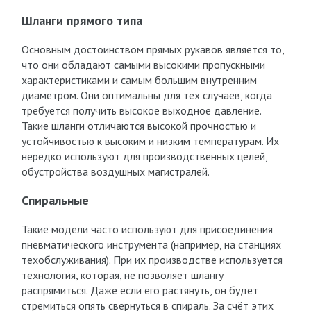
Шланги прямого типа
Основным достоинством прямых рукавов является то,
что они обладают самыми высокими пропускными
характеристиками и самым большим внутренним
диаметром. Они оптимальны для тех случаев, когда
требуется получить высокое выходное давление.
Такие шланги отличаются высокой прочностью и
устойчивостью к высоким и низким температурам. Их
нередко используют для производственных целей,
обустройства воздушных магистралей.
Спиральные
Такие модели часто используют для присоединения
пневматического инструмента (например, на станциях
техобслуживания). При их производстве используется
технология, которая, не позволяет шлангу
распрямиться. Даже если его растянуть, он будет
стремиться опять свернуться в спираль. За счёт этих