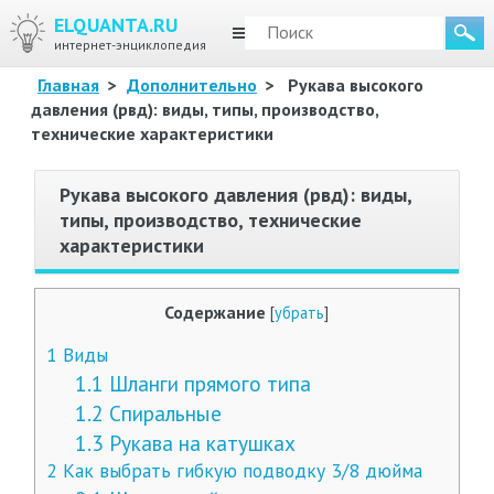
ELQUANTA.RU
МЕНЮ
интернет-энциклопедия
Главная
>
Дополнительно
>
Рукава высокого
давления (рвд): виды, типы, производство,
технические характеристики
Рукава высокого давления (рвд): виды,
типы, производство, технические
характеристики
Содержание
[
убрать
]
1
Виды
1.1
Шланги прямого типа
1.2
Спиральные
1.3
Рукава на катушках
2
Как выбрать гибкую подводку 3/8 дюйма