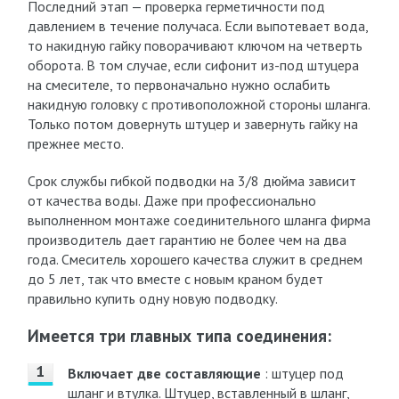
Последний этап — проверка герметичности под
давлением в течение получаса. Если выпотевает вода,
то накидную гайку поворачивают ключом на четверть
оборота. В том случае, если сифонит из-под штуцера
на смесителе, то первоначально нужно ослабить
накидную головку с противоположной стороны шланга.
Только потом довернуть штуцер и завернуть гайку на
прежнее место.
Срок службы гибкой подводки на 3/8 дюйма зависит
от качества воды. Даже при профессионально
выполненном монтаже соединительного шланга фирма
производитель дает гарантию не более чем на два
года. Смеситель хорошего качества служит в среднем
до 5 лет, так что вместе с новым краном будет
правильно купить одну новую подводку.
Имеется три главных типа соединения:
Включает две составляющие
: штуцер под
шланг и втулка. Штуцер, вставленный в шланг,