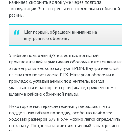
начинает сифонить водой уже через полгода
эксплуатации. Это, скорее всего, подделка из обычной
резины.
Шаг первый, обращаем внимание на
внутреннюю оболочку
У гибкой подводки 3/8 известных компаний-
производителей герметичная оболочка изготовлена из
этиленпропиленового каучука EPDM. Внутри нее слой
из сшитого полиэтилена PEX. Материал оболочки и
прокладок, укладываемых под ниппель, всегда
указывается в паспорте-сертификате, приклеенном к
шлангу в районе обжимной гильзы.
Некоторые мастера-сантехники утверждают, что
поддельную гибкую подводку, особенно наиболее
ходовых размеров 3/8 и 3/4, можно легко определить
по запаху. Подделка издает явственный запах резины.