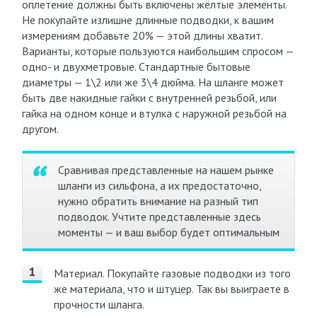
оплетение должны быть включены жёлтые элементы.
Не покупайте излишне длинные подводки, к вашим
измерениям добавьте 20% — этой длины хватит.
Варианты, которые пользуются наибольшим спросом —
одно- и двухметровые. Стандартные бытовые
диаметры — 1\2 или же 3\4 дюйма. На шланге может
быть две накидные гайки с внутренней резьбой, или
гайка на одном конце и втулка с наружной резьбой на
другом.
Сравнивая представленные на нашем рынке
шланги из сильфона, а их предостаточно,
нужно обратить внимание на разный тип
подводок. Учтите представленные здесь
моменты — и ваш выбор будет оптимальным
Материал. Покупайте газовые подводки из того
же материала, что и штуцер. Так вы выиграете в
прочности шланга.