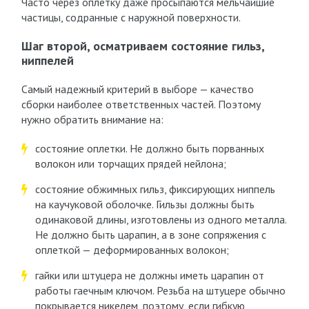
Часто через оплетку даже просыпаются мельчайшие
частицы, содранные с наружной поверхности.
Шаг второй, осматриваем состояние гильз,
ниппелей
Самый надежный критерий в выборе — качество
сборки наиболее ответственных частей. Поэтому
нужно обратить внимание на:
состояние оплетки. Не должно быть порванных
волокон или торчащих прядей нейлона;
состояние обжимных гильз, фиксирующих ниппель
на каучуковой оболочке. Гильзы должны быть
одинаковой длины, изготовлены из одного металла.
Не должно быть царапин, а в зоне сопряжения с
оплеткой — деформированных волокон;
гайки или штуцера не должны иметь царапин от
работы гаечным ключом. Резьба на штуцере обычно
покрывается никелем, поэтому, если гибкую