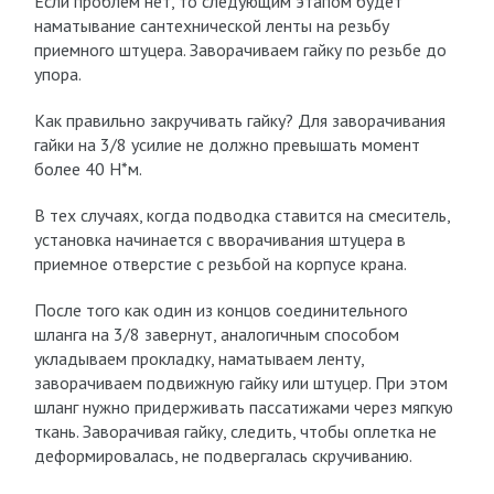
Если проблем нет, то следующим этапом будет
наматывание сантехнической ленты на резьбу
приемного штуцера. Заворачиваем гайку по резьбе до
упора.
Как правильно закручивать гайку? Для заворачивания
гайки на 3/8 усилие не должно превышать момент
более 40 Н*м.
В тех случаях, когда подводка ставится на смеситель,
установка начинается с вворачивания штуцера в
приемное отверстие с резьбой на корпусе крана.
После того как один из концов соединительного
шланга на 3/8 завернут, аналогичным способом
укладываем прокладку, наматываем ленту,
заворачиваем подвижную гайку или штуцер. При этом
шланг нужно придерживать пассатижами через мягкую
ткань. Заворачивая гайку, следить, чтобы оплетка не
деформировалась, не подвергалась скручиванию.