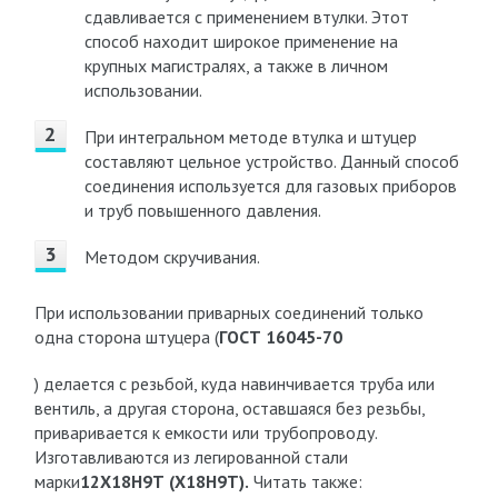
сдавливается с применением втулки. Этот
способ находит широкое применение на
крупных магистралях, а также в личном
использовании.
При интегральном методе втулка и штуцер
составляют цельное устройство. Данный способ
соединения используется для газовых приборов
и труб повышенного давления.
Методом скручивания.
При использовании приварных соединений только
одна сторона штуцера (
ГОСТ 16045-70
) делается с резьбой, куда навинчивается труба или
вентиль, а другая сторона, оставшаяся без резьбы,
приваривается к емкости или трубопроводу.
Изготавливаются из легированной стали
марки
12Х18Н9Т (Х18Н9Т).
Читать также: