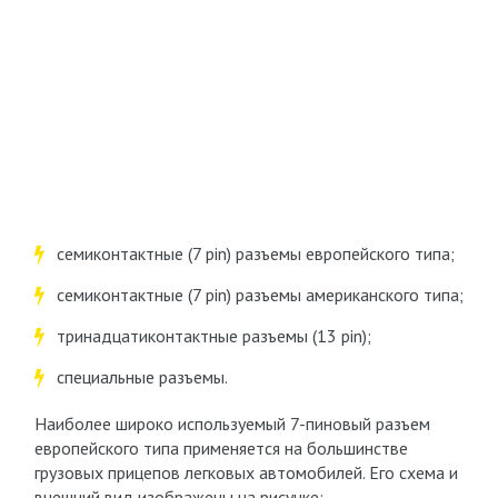
cемиконтактные (7 pin) разъемы европейского типа;
семиконтактные (7 pin) разъемы американского типа;
тринадцатиконтактные разъемы (13 pin);
специальные разъемы.
Наиболее широко используемый 7-пиновый разъем
европейского типа применяется на большинстве
грузовых прицепов легковых автомобилей. Его схема и
внешний вид изображены на рисунке: