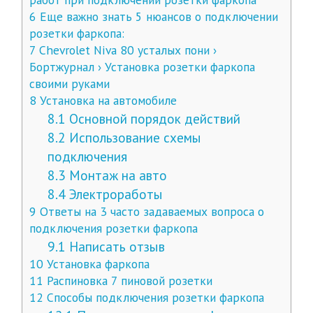
6
Еще важно знать 5 нюансов о подключении
розетки фаркопа:
7
Chevrolet Niva 80 усталых пони ›
Бортжурнал › Установка розетки фаркопа
своими руками
8
Установка на автомобиле
8.1
Основной порядок действий
8.2
Использование схемы
подключения
8.3
Монтаж на авто
8.4
Электроработы
9
Ответы на 3 часто задаваемых вопроса о
подключения розетки фаркопа
9.1
Написать отзыв
10
Установка фаркопа
11
Распиновка 7 пиновой розетки
12
Способы подключения розетки фаркопа