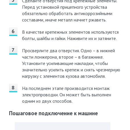
Сделайте отверстия под крепежные элементы.
Перед установкой прицепного устройства
обязательно обработать антикоррозийными
составами, иначе металл начнет ржаветь.
В качестве крепежных элементов используются
болты, шайбы и гайки. Наживите их и затяните.
Просверлите два отверстия. Одно – в нижней
части лонжерона, второе – в багажнике.
Установите усиливающие накладки, чтобы
значительно усилить крепеж и снять чрезмерную
нагрузку с элементов кузова автомобиля.
На последнем этапе производится монтаж
электропроводки. Он может быть выполнен
одним из двух способов.
Пошаговое подключение к машине