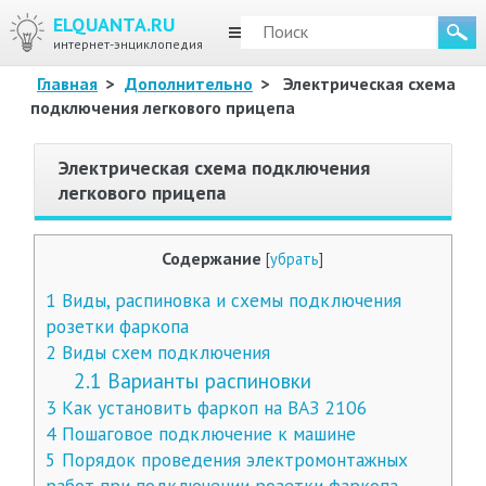
ELQUANTA.RU
МЕНЮ
интернет-энциклопедия
Главная
>
Дополнительно
>
Электрическая схема
подключения легкового прицепа
Электрическая схема подключения
легкового прицепа
Содержание
[
убрать
]
1
Виды, распиновка и схемы подключения
розетки фаркопа
2
Виды схем подключения
2.1
Варианты распиновки
3
Как установить фаркоп на ВАЗ 2106
4
Пошаговое подключение к машине
5
Порядок проведения электромонтажных
работ при подключении розетки фаркопа