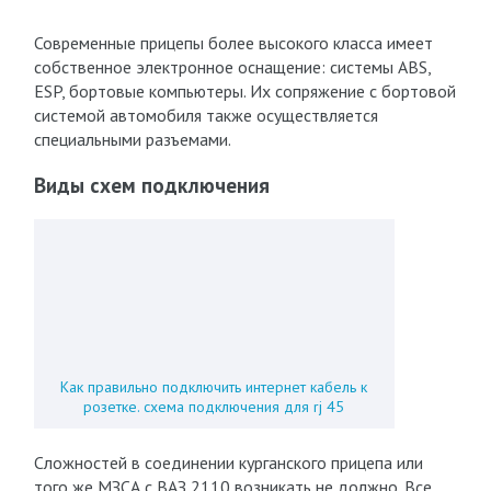
Современные прицепы более высокого класса имеет
собственное электронное оснащение: системы ABS,
ESP, бортовые компьютеры. Их сопряжение с бортовой
системой автомобиля также осуществляется
специальными разъемами.
Виды схем подключения
Как правильно подключить интернет кабель к
розетке. схема подключения для rj 45
Сложностей в соединении курганского прицепа или
того же МЗСА с ВАЗ 2110 возникать не должно. Все