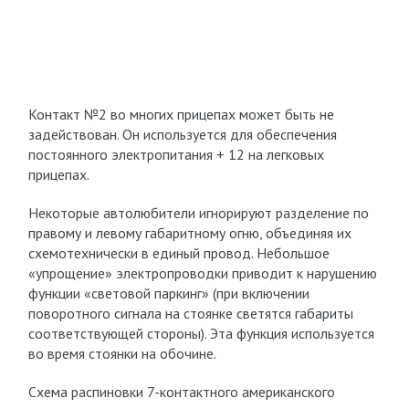
Контакт №2 во многих прицепах может быть не
задействован. Он используется для обеспечения
постоянного электропитания + 12 на легковых
прицепах.
Некоторые автолюбители игнорируют разделение по
правому и левому габаритному огню, объединяя их
схемотехнически в единый провод. Небольшое
«упрощение» электропроводки приводит к нарушению
функции «световой паркинг» (при включении
поворотного сигнала на стоянке светятся габариты
соответствующей стороны). Эта функция используется
во время стоянки на обочине.
Схема распиновки 7-контактного американского