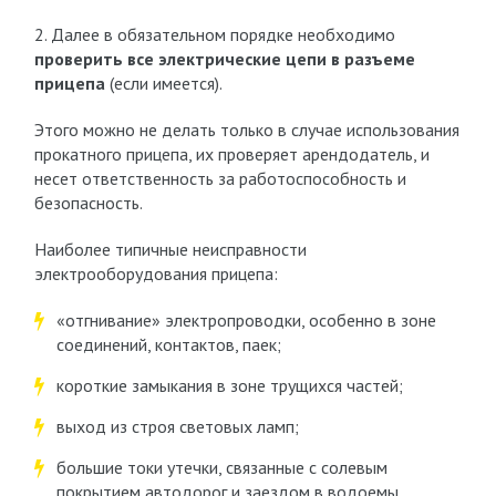
2. Далее в обязательном порядке необходимо
проверить все электрические цепи в разъеме
прицепа
(если имеется).
Этого можно не делать только в случае использования
прокатного прицепа, их проверяет арендодатель, и
несет ответственность за работоспособность и
безопасность.
Наиболее типичные неисправности
электрооборудования прицепа:
«отгнивание» электропроводки, особенно в зоне
соединений, контактов, паек;
короткие замыкания в зоне трущихся частей;
выход из строя световых ламп;
большие токи утечки, связанные с солевым
покрытием автодорог и заездом в водоемы