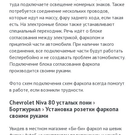
туда подключаете освещение номерных знаков. Также
потребуется соединение нескольких проводов,
которые идут на массу, фару заднего хода, если такая
есть. На электронные блоки также устанавливают
специальный переходник. Речь идёт о блоке
согласования между электрикой, фаркопом и
прицепной части автомобиля. При наличии такого
соединения, все подключаемые части будут работать
бесперебойно и не создавать проблем автомобилисту.
Подключение блока согласования фаркопа
производится своими руками.
Фото схем подключения схем фаркопа всегда помогут
в работе, если возникли трудности.
Chevrolet Niva 80 усталых пони ›
Бортжурнал › Установка розетки фаркопа
своими руками
Увидев в местном магазине «Би-би» фаркоп на шевик