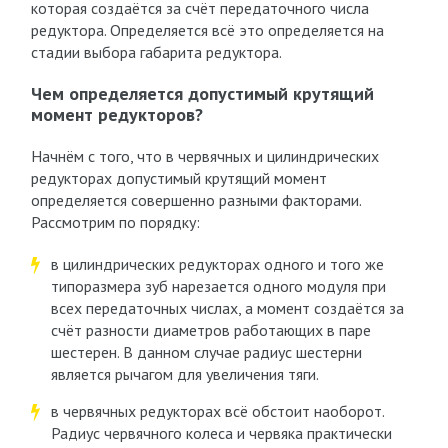
которая создаётся за счёт передаточного числа
редуктора. Определяется всё это определяется на
стадии выбора габарита редуктора.
Чем определяется допустимый крутящий
момент редукторов?
Начнём с того, что в червячных и цилиндрических
редукторах допустимый крутящий момент
определяется совершенно разными факторами.
Рассмотрим по порядку:
в цилиндрических редукторах одного и того же
типоразмера зуб нарезается одного модуля при
всех передаточных числах, а момент создаётся за
счёт разности диаметров работающих в паре
шестерен. В данном случае радиус шестерни
является рычагом для увеличения тяги.
в червячных редукторах всё обстоит наоборот.
Радиус червячного колеса и червяка практически