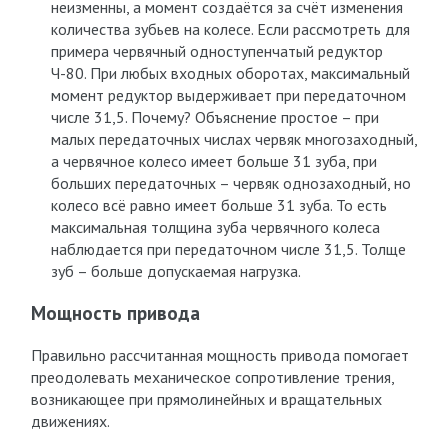
неизменны, а момент создаётся за счёт изменения
количества зубьев на колесе. Если рассмотреть для
примера червячный одноступенчатый редуктор
Ч-80. При любых входных оборотах, максимальный
момент редуктор выдерживает при передаточном
числе 31,5. Почему? Объяснение простое – при
малых передаточных числах червяк многозаходный,
а червячное колесо имеет больше 31 зуба, при
больших передаточных – червяк однозаходный, но
колесо всё равно имеет больше 31 зуба. То есть
максимальная толщина зуба червячного колеса
наблюдается при передаточном числе 31,5. Толще
зуб – больше допускаемая нагрузка.
Мощность привода
Правильно рассчитанная мощность привода помогает
преодолевать механическое сопротивление трения,
возникающее при прямолинейных и вращательных
движениях.