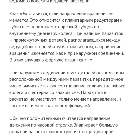
ведомого колеса и ведущей шестерни.
Знак «+» ставится, если направление вращения не
меняется. Это относится к планетарным редукторам и
зубчатым передачам с нарезкой зубцов по
внутреннему диаметру колеса. При наличии паразиток
– промежуточных деталей, располагающихся между
ведущей шестерней и зубчатым венцом, направление
вращения изменяется, как и при наружном соединении.
В этих случаях в формуле ставится «–».
При наружном соединении двух деталей посредством
расположенной между ними паразитки, передаточное
число вычисляется как соотношение количества зубьев
колеса и шестерни со знаком «+». Паразитка в
расчетах не участвует, только меняет направление, и
соответственно знак перед формулой.
Обычно положительным считается направление
движения по часовой стрелке. Знак играет большую
роль при расчетах многоступенчатых редукторов.