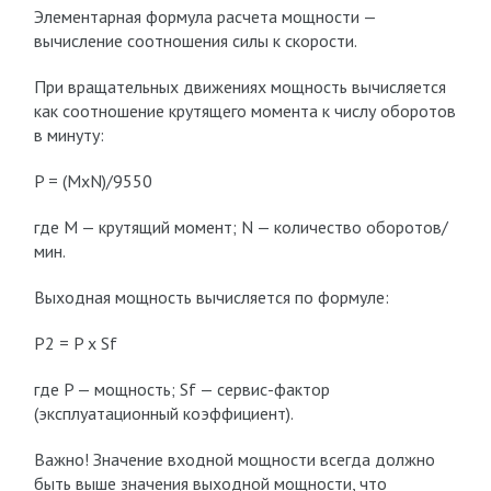
Элементарная формула расчета мощности —
вычисление соотношения силы к скорости.
При вращательных движениях мощность вычисляется
как соотношение крутящего момента к числу оборотов
в минуту:
P = (MxN)/9550
где M — крутящий момент; N — количество оборотов/
мин.
Выходная мощность вычисляется по формуле:
P2 = P x Sf
где P — мощность; Sf — сервис-фактор
(эксплуатационный коэффициент).
Важно! Значение входной мощности всегда должно
быть выше значения выходной мощности, что