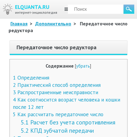
ELQUANTA.RU
МЕНЮ
интернет-энциклопедия
Главная
>
Дополнительно
>
Передаточное число
редуктора
Передаточное число редуктора
Содержание
[
убрать
]
1
Определения
2
Практический способ определения
3
Распространенные неисправности
4
Как соотносится возраст человека и кошки
после 12 лет
5
Как рассчитать передаточное число
5.1
Расчет без учета сопротивления
5.2
КПД зубчатой передачи