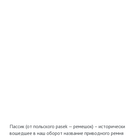
Пассик (от польского pasek — ремешок) – исторически
вошедшее в наш оборот название приводного ремня