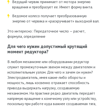
Ведущий червяк принимает от мотора энергию
вращения и преобразует ее. Имеет форму винта.
Ведомое колесо получает преобразованную
энергию от червяка и «раскручивает» выходной вал.
Это интересно: Передаточное число — расчет,
формула, определение
Для чего нужен допустимый крутящий
момент редуктора?
В любом механизме или оборудовании редуктор
служит промежуточным звеном между двигателем и
исполнительным узлом. Для чего и зачем он нужен?
Электродвигатель, имея какие-либо обороты и
мощность, лишь косвенно отражает способность
привода выдержать нагрузку, создаваемую
механизмом. На практике редко двигатель передаёт
напрямую вращение к конечному узлу или устройству,
поскольку при работе куда важнее создаваемая тяга,