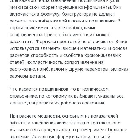
Для каждого вида соединения, подшипника и узла
имеются свои корректирующие коэффициенты. Они
включаются в формулу. Конструктора не делают
расчеты по изгибу каждой шпонки и подшипника. В
справочнике имеются все необходимые
коэффициенты. При необходимости их можно
рассчитать. Формулы простотой не отличаются. В них
используются элементы высшей математики. В основе
расчетов способность и свойства хромоникелевых
сталей, их пластичность, сопротивление на
растяжение, изгиб, излом и другие параметры, включая
размеры детали.
Что касается подшипников, то в техническом
справочнике, по которому их выбирают, указаны все
данные для расчета их рабочего состояния.
При расчете мощности, основным из показателей
зубчатых зацепления является пятно контакта, оно
указывается в процентах и его размер имеет большое
значение. Идеальную форму и касание по всей