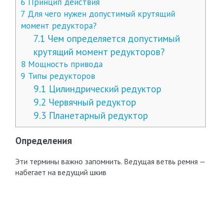
6
Принцип действия
7
Для чего нужен допустимый крутящий
момент редуктора?
7.1
Чем определяется допустимый
крутящий момент редукторов?
8
Мощность привода
9
Типы редукторов
9.1
Цилиндрический редуктор
9.2
Червячный редуктор
9.3
Планетарный редуктор
Определения
Эти термины важно запомнить. Ведущая ветвь ремня —
набегает на ведущий шкив