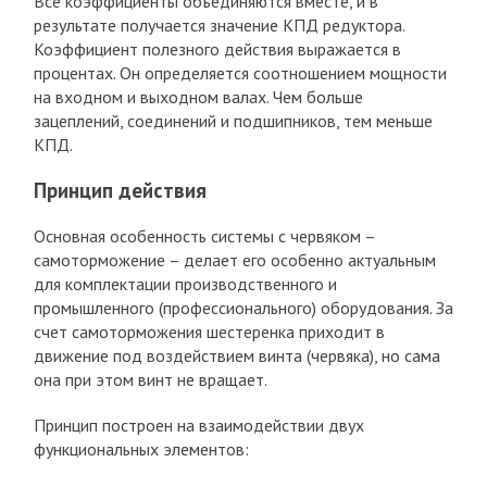
Все коэффициенты объединяются вместе, и в
результате получается значение КПД редуктора.
Коэффициент полезного действия выражается в
процентах. Он определяется соотношением мощности
на входном и выходном валах. Чем больше
зацеплений, соединений и подшипников, тем меньше
КПД.
Принцип действия
Основная особенность системы с червяком –
самоторможение – делает его особенно актуальным
для комплектации производственного и
промышленного (профессионального) оборудования. За
счет самоторможения шестеренка приходит в
движение под воздействием винта (червяка), но сама
она при этом винт не вращает.
Принцип построен на взаимодействии двух
функциональных элементов: