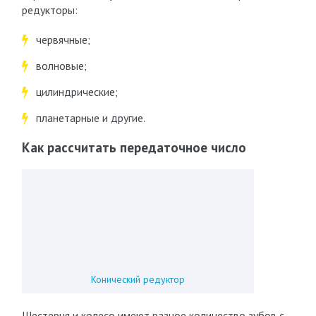
редукторы:
червячные;
волновые;
цилиндрические;
планетарные и другие.
Как рассчитать передаточное число
Конический редуктор
Шестерня и колесо имеют разное количество зубов с