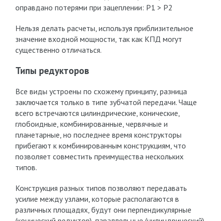
оправдано потерями при зацеплении: P1 > P2
Нельзя делать расчеты, используя приблизительное
значение входной мощности, так как КПД могут
существенно отличаться.
Типы редукторов
Все виды устроены по схожему принципу, разница
заключается только в типе зубчатой передачи. Чаще
всего встречаются цилиндрические, конические,
глобоидные, комбинированные, червячные и
планетарные, но последнее время конструкторы
прибегают к комбинированным конструкциям, что
позволяет совместить преимущества нескольких
типов.
Конструкция разных типов позволяют передавать
усилие между узлами, которые располагаются в
различных площадях, будут они перпендикулярные
(конический редуктор), параллельные (цилиндрический)