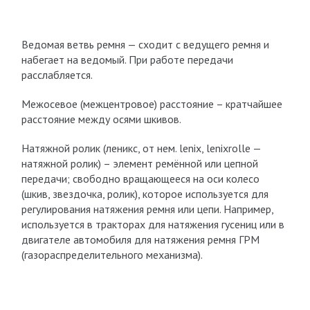
Ведомая ветвь ремня — сходит с ведущего ремня и
набегает на ведомый. При работе передачи
расслабляется.
Межосевое (межцентровое) расстояние – кратчайшее
расстояние между осями шкивов.
Натяжной ролик (леникс, от нем. lenix, lenixrolle —
натяжной ролик) – элемент ремённой или цепной
передачи; свободно вращающееся на оси колесо
(шкив, звездочка, ролик), которое используется для
регулирования натяжения ремня или цепи. Например,
используется в тракторах для натяжения гусениц или в
двигателе автомобиля для натяжения ремня ГРМ
(газораспределительного механизма).