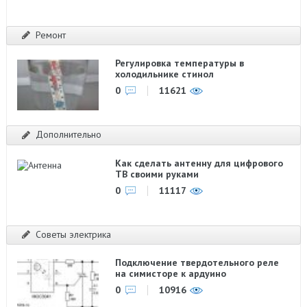
Ремонт
Регулировка температуры в
холодильнике стинол
0
11621
Дополнительно
Как сделать антенну для цифрового
ТВ своими руками
0
11117
Советы электрика
Подключение твердотельного реле
на симисторе к ардуино
0
10916