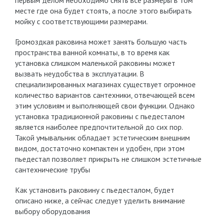
первым делом необходимо снять все размеры в том
месте где она будет стоять, а после этого выбирать
мойку с соответствующими размерами.
Громоздкая раковина может занять большую часть
пространства ванной комнаты, в то время как
установка слишком маленькой раковины может
вызвать неудобства в эксплуатации. В
специализированных магазинах существует огромное
количество вариантов сантехники, отвечающей всем
этим условиям и выполняющей свои функции. Однако
установка традиционной раковины с пьедесталом
является наиболее предпочтительной до сих пор.
Такой умывальник обладает эстетическим внешним
видом, достаточно компактен и удобен, при этом
пьедестал позволяет прикрыть не слишком эстетичные
сантехнические трубы
Как установить раковину с пьедесталом, будет
описано ниже, а сейчас следует уделить внимание
выбору оборудования