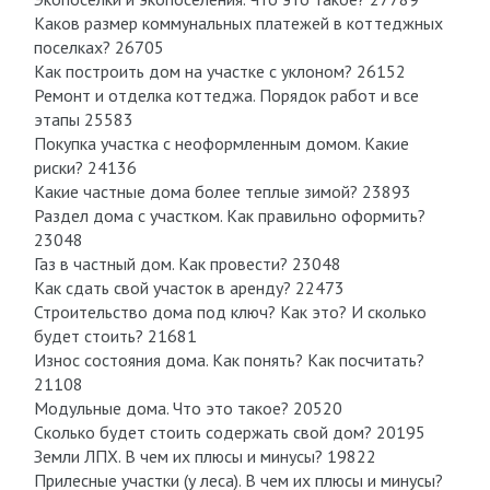
Каков размер коммунальных платежей в коттеджных
поселках? 26705
Как построить дом на участке с уклоном? 26152
Ремонт и отделка коттеджа. Порядок работ и все
этапы 25583
Покупка участка с неоформленным домом. Какие
риски? 24136
Какие частные дома более теплые зимой? 23893
Раздел дома с участком. Как правильно оформить?
23048
Газ в частный дом. Как провести? 23048
Как сдать свой участок в аренду? 22473
Строительство дома под ключ? Как это? И сколько
будет стоить? 21681
Износ состояния дома. Как понять? Как посчитать?
21108
Модульные дома. Что это такое? 20520
Сколько будет стоить содержать свой дом? 20195
Земли ЛПХ. В чем их плюсы и минусы? 19822
Прилесные участки (у леса). В чем их плюсы и минусы?