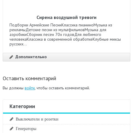
Сирена воздушной тревоги
Подборки Армейские ПесниКлассика пианиноМузыка из
рекламыДетские песни из мультфильмовМузыка для
аэробикиСборник песен 70х годовДля любимого
человекаКлассика в современной обработкеКлубные миксы
русских...
Дополнительно
Оставить комментарий
Вы должны
войти
, чтобы оставить комментарий.
Категории
Выключатели и розетки
Генераторы