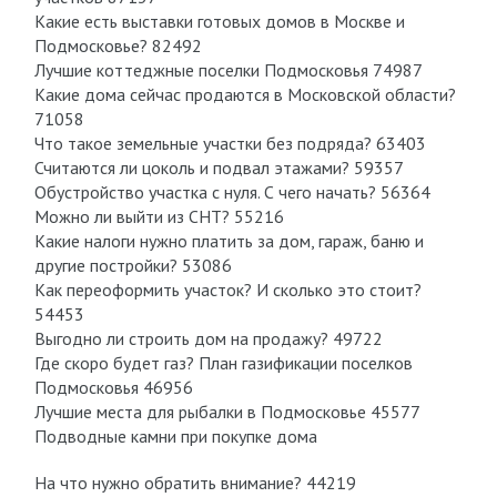
Какие есть выставки готовых домов в Москве и
Подмосковье? 82492
Лучшие коттеджные поселки Подмосковья 74987
Какие дома сейчас продаются в Московской области?
71058
Что такое земельные участки без подряда? 63403
Считаются ли цоколь и подвал этажами? 59357
Обустройство участка с нуля. С чего начать? 56364
Можно ли выйти из СНТ? 55216
Какие налоги нужно платить за дом, гараж, баню и
другие постройки? 53086
Как переоформить участок? И сколько это стоит?
54453
Выгодно ли строить дом на продажу? 49722
Где скоро будет газ? План газификации поселков
Подмосковья 46956
Лучшие места для рыбалки в Подмосковье 45577
Подводные камни при покупке дома
На что нужно обратить внимание? 44219