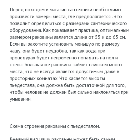
Перед походом в магазин сантехники необходимо
произвести замеры места, где предполагается . Это
позволит определиться с размерами сантехнического
оборудования. Как показывает практика, оптимальным
размером раковины является длина от 55 и до 65 см.
Если вы захотите установить меньшую по размеру
чашу, она будет неудобна, так как вода при
процедурах будет непременно попадать на пол и
стены. Большая же раковина займет слишком много
места, что не всегда является допустимым даже в
просторных комнатах. Что касается высоты
пьедестала, она должна быть достаточной для того,
чтобы человек не должен был сильно наклоняться при
умывании.
Схема строения раковины с пьедесталом.
Внешний вид чаши раковины может быть самым