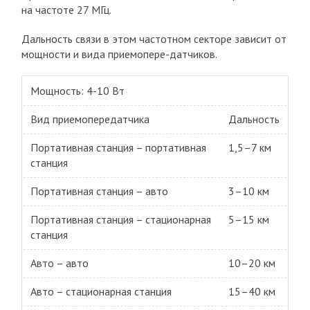
на частоте 27 МГц.
Дальность связи в этом частотном секторе зависит от
мощности и вида приемопере-датчиков.
Мощность: 4-10 Вт
Вид приемопередатчика
Дальность
Портативная станция – портативная
1,5–7 км
станция
Портативная станция – авто
3–10 км
Портативная станция – стационарная
5–15 км
станция
Авто – авто
10–20 км
Авто – стационарная станция
15–40 км