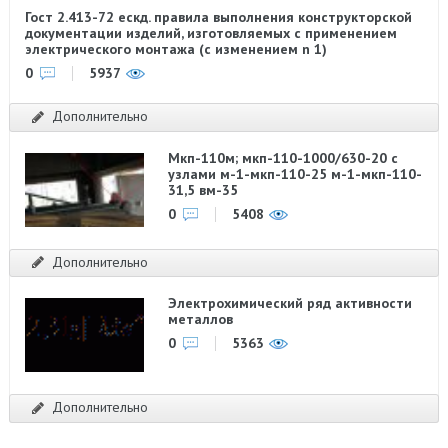
Гост 2.413-72 ескд. правила выполнения конструкторской
документации изделий, изготовляемых с применением
электрического монтажа (с изменением n 1)
0
5937
Дополнительно
Мкп-110м; мкп-110-1000/630-20 с
узлами м-1-мкп-110-25 м-1-мкп-110-
31,5 вм-35
0
5408
Дополнительно
Электрохимический ряд активности
металлов
0
5363
Дополнительно