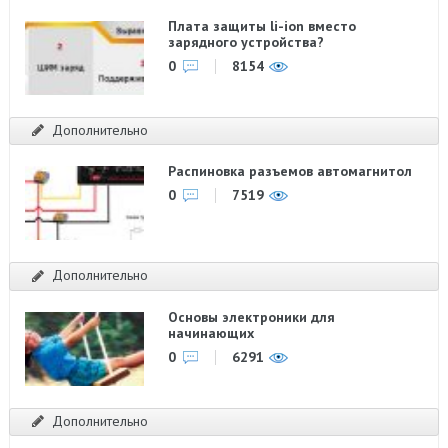
Плата защиты li-ion вместо
зарядного устройства?
0
8154
Дополнительно
Распиновка разъемов автомагнитол
0
7519
Дополнительно
Основы электроники для
начинающих
0
6291
Дополнительно