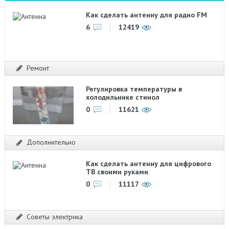
Как сделать антенну для радио FM
6
12419
Ремонт
Регулировка температуры в
холодильнике стинол
0
11621
Дополнительно
Как сделать антенну для цифрового
ТВ своими руками
0
11117
Советы электрика