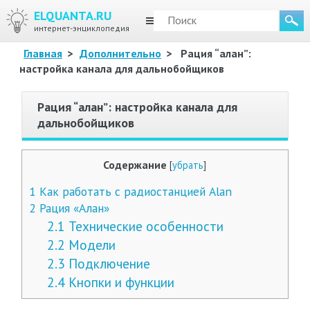
ELQUANTA.RU
МЕНЮ
интернет-энциклопедия
Главная
>
Дополнительно
>
Рация “алан”:
настройка канала для дальнобойщиков
Рация “алан”: настройка канала для
дальнобойщиков
Содержание
[
убрать
]
1
Как работать с радиостанцией Alan
2
Рация «Алан»
2.1
Технические особенности
2.2
Модели
2.3
Подключение
2.4
Кнопки и функции