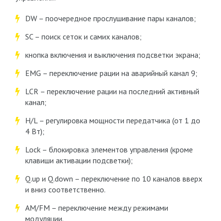
DW – поочередное прослушивание пары каналов;
SC – поиск сеток и самих каналов;
кнопка включения и выключения подсветки экрана;
EMG – переключение рации на аварийный канал 9;
LCR – переключение рации на последний активный
канал;
H/L – регулировка мощности передатчика (от 1 до
4 Вт);
Lock – блокировка элементов управления (кроме
клавиши активации подсветки);
Q.up и Q.down – переключение по 10 каналов вверх
и вниз соответственно.
AM/FM – переключение между режимами
модуляции.