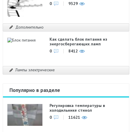
0
9329
Дополнительно
Как сделать блок питания из
энергосберегающих ламп
0
8412
Лампы электрические
Популярно в разделе
Регулировка температуры в
холодильнике стинол
0
11621