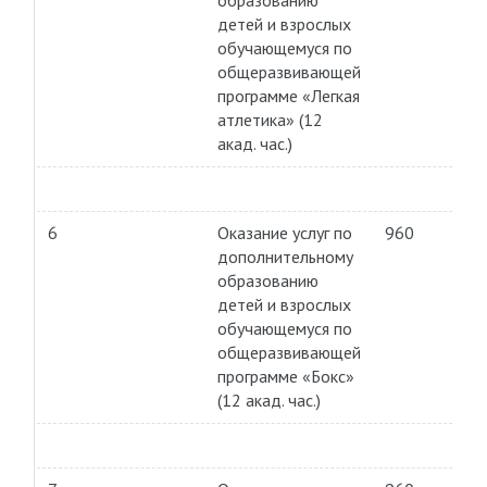
образованию
детей и взрослых
обучающемуся по
общеразвивающей
программе «Легкая
атлетика» (12
акад. час.)
6
Оказание услуг по
960
дополнительному
образованию
детей и взрослых
обучающемуся по
общеразвивающей
программе «Бокс»
(12 акад. час.)