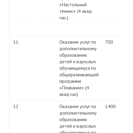
«Настольный
теннис» (4 акад.
час.)
11
Оказание услуг по
700
дополнительному
образованию
детей и взрослых
обучающемуся по
общеразвивающей
программе
«Плавание» (4
акад.час)
12
Оказание услуг по
1400
дополнительному
образованию
детей и взрослых
обучающемуся по