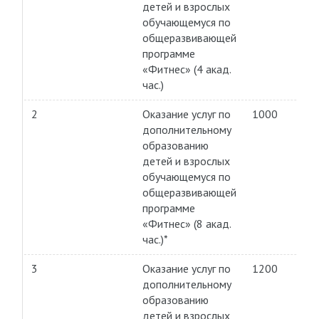
детей и взрослых
обучающемуся по
общеразвивающей
программе
«Фитнес» (4 акад.
час.)
2
Оказание услуг по
1000
дополнительному
образованию
детей и взрослых
обучающемуся по
общеразвивающей
программе
«Фитнес» (8 акад.
час.)*
3
Оказание услуг по
1200
дополнительному
образованию
детей и взрослых