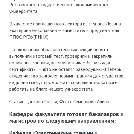
Ростовского государственного экономического
университета.
В качестве приглашенного лектора выступала Лозина
Екатерина Николаевна — заместитель председателя
ППОС РГЭУ(РИНХ).
По окончанию образовательных лекций ребята
выполнили итоговый тест, проверили и закрепили
полученные знания, всем участникам были выданы
сертификаты. Никто не остался равнодушным! Теперь
студенчество заиграло новыми гранями для студентов,
ведь они смогут продолжить совершенствоваться и
работать на благо нашего университета.
Статья: Цапкова Софья; Фото: Семенцова Алина.
Кафедры факультета готовят бакалавров и
магистров по следующим направлениям:
Кафедра «Электрические станции и