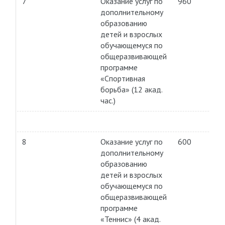
7
Оказание услуг по
960
дополнительному
образованию
детей и взрослых
обучающемуся по
общеразвивающей
программе
«Спортивная
борьба» (12 акад.
час.)
8
Оказание услуг по
600
дополнительному
образованию
детей и взрослых
обучающемуся по
общеразвивающей
программе
«Теннис» (4 акад.