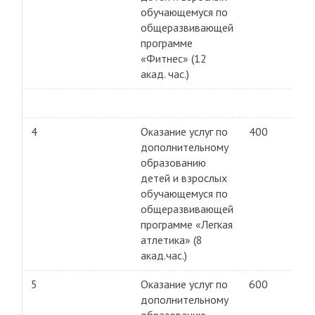
обучающемуся по
общеразвивающей
программе
«Фитнес» (12
акад. час.)
4
Оказание услуг по
400
дополнительному
образованию
детей и взрослых
обучающемуся по
общеразвивающей
программе «Легкая
атлетика» (8
акад.час.)
5
Оказание услуг по
600
дополнительному