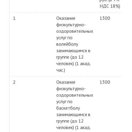
НДС 18%)
1
Оказание
1300
физкультурно-
оздоровительных
услуг по
волейболу
занимающимся в
группе (до 12
человек) (1 акад.
час.)
2
Оказание
1300
физкультурно-
оздоровительных
услуг по
баскетболу
занимающимся в
группе (до 12
человек) (1 акад.