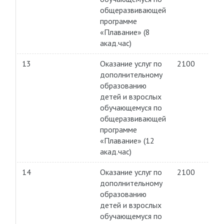
общеразвивающей
программе
«Плавание» (8
акад.час)
13
Оказание услуг по
2100
дополнительному
образованию
детей и взрослых
обучающемуся по
общеразвивающей
программе
«Плавание» (12
акад.час)
14
Оказание услуг по
2100
дополнительному
образованию
детей и взрослых
обучающемуся по