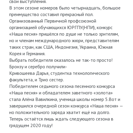
свои выступления.
В этом сезоне номеров было четырнадцать, большое
преимущество составил прекрасный пол.
Организованный Первичной профсоюзной
организацией обучающихся ЮРГПУ(НПИ), конкурс
«Наша песня» пришёлся по душе не только зрителям,
но и членам международного жюри, представителям
таких стран, как США, Индонезия, Украина, Южная
Корея и Германия.
Выбрать победителя оказалось не так-то просто!
Бронзу и серебро получили-
Кривошеева Дарья, студентка технологического
факультета, и Трио сестер.
Победителем седьмого сезона песенного конкурса
«Наша песня» и обладателем заветного «золота»
стала Алёна Вавилкина, ученица школы номер 5.Вот и
завершился очередной сезон конкурса «Наша песня» —
но положительного заряда хватит ещё на долго.
Теперь остаётся лишь ждать следующего сезона в
грядущем 2020 году!