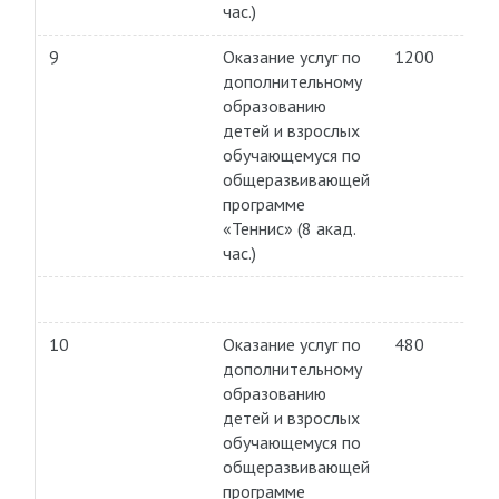
час.)
9
Оказание услуг по
1200
дополнительному
образованию
детей и взрослых
обучающемуся по
общеразвивающей
программе
«Теннис» (8 акад.
час.)
10
Оказание услуг по
480
дополнительному
образованию
детей и взрослых
обучающемуся по
общеразвивающей
программе