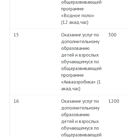
общеразвивающей
программе
«Водное поло»
(12 акад.час)
15
Оказание услуг по
300
дополнительному
образованию
детей и взрослых
обучающемуся по
общеразвивающей
программе
«Аквааэробика» (1
акад.час)
16
Оказание услуг по
1200
дополнительному
образованию
детей и взрослых
обучающемуся по
общеразвивающей