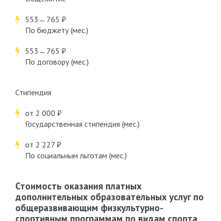
553 ̶ 765 ₽
По бюджету (мес.)
553 ̶ 765 ₽
По договору (мес.)
Стипендия
от 2 000 ₽
Государственная стипендия (мес.)
от 2 227 ₽
По социальным льготам (мес.)
Стоимость оказания платных
дополнительных образовательных услуг по
общеразвивающим физкультурно-
спортивным программам по видам спорта