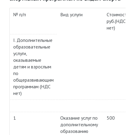
№ п/п
Вид услуги
Стоимость,
руб.(НДС-
нет)
I. Дополнительные
образовательные
услуги,
оказываемые
детям и взрослым
по
общеразвивающим
программам (НДС
нет)
1
Оказание услуг по
500
дополнительному
образованию