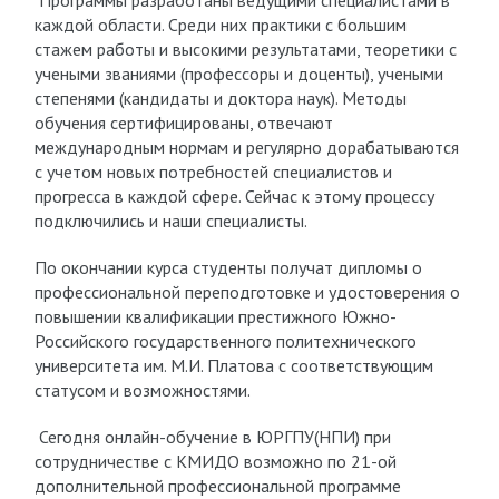
Программы разработаны ведущими специалистами в
каждой области. Среди них практики с большим
стажем работы и высокими результатами, теоретики с
учеными званиями (профессоры и доценты), учеными
степенями (кандидаты и доктора наук). Методы
обучения сертифицированы, отвечают
международным нормам и регулярно дорабатываются
с учетом новых потребностей специалистов и
прогресса в каждой сфере. Сейчас к этому процессу
подключились и наши специалисты.
По окончании курса студенты получат дипломы о
профессиональной переподготовке и удостоверения о
повышении квалификации престижного Южно-
Российского государственного политехнического
университета им. М.И. Платова с соответствующим
статусом и возможностями.
Сегодня онлайн-обучение в ЮРГПУ(НПИ) при
сотрудничестве с КМИДО возможно по 21-ой
дополнительной профессиональной программе