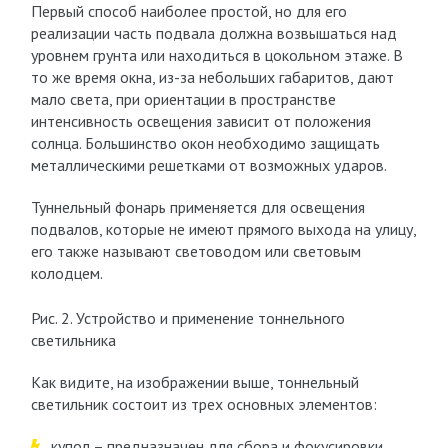
Первый способ наиболее простой, но для его
реализации часть подвала должна возвышаться над
уровнем грунта или находиться в цокольном этаже. В
то же время окна, из-за небольших габаритов, дают
мало света, при ориентации в пространстве
интенсивность освещения зависит от положения
солнца. Большинство окон необходимо защищать
металлическими решетками от возможных ударов.
Туннельный фонарь применяется для освещения
подвалов, которые не имеют прямого выхода на улицу,
его также называют световодом или световым
колодцем.
Рис. 2. Устройство и применение тоннельного
светильника
Как видите, на изображении выше, тоннельный
светильник состоит из трех основных элементов:
купол – предназначен для сбора и фокусировки