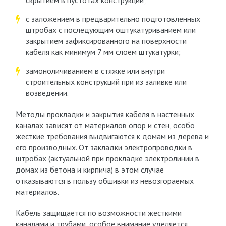
скрытием в пустотах конструкций;
с заложением в предварительно подготовленных
штробах с последующим оштукатуриванием или
закрытием зафиксированного на поверхности
кабеля как минимум 7 мм слоем штукатурки;
замоноличиванием в стяжке или внутри
строительных конструкций при из заливке или
возведении.
Методы прокладки и закрытия кабеля в настенных
каналах зависят от материалов опор и стен, особо
жесткие требования выдвигаются к домам из дерева и
его производных. От закладки электропроводки в
штробах (актуальной при прокладке электролинии в
домах из бетона и кирпича) в этом случае
отказываются в пользу обшивки из невозгораемых
материалов.
Кабель защищается по возможности жесткими
каналами и трубами, особое внимание уделяется