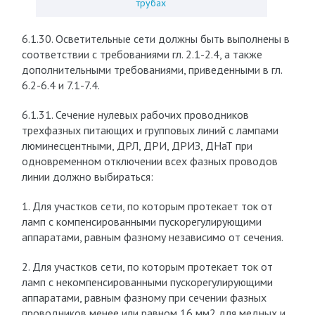
трубах
6.1.30. Осветительные сети должны быть выполнены в
соответствии с требованиями гл. 2.1-2.4, а также
дополнительными требованиями, приведенными в гл.
6.2-6.4 и 7.1-7.4.
6.1.31. Сечение нулевых рабочих проводников
трехфазных питающих и групповых линий с лампами
люминесцентными, ДРЛ, ДРИ, ДРИЗ, ДНаТ при
одновременном отключении всех фазных проводов
линии должно выбираться:
1. Для участков сети, по которым протекает ток от
ламп с компенсированными пускорегулирующими
аппаратами, равным фазному независимо от сечения.
2. Для участков сети, по которым протекает ток от
ламп с некомпенсированными пускорегулирующими
аппаратами, равным фазному при сечении фазных
проводников менее или равном 16 мм2 для медных и