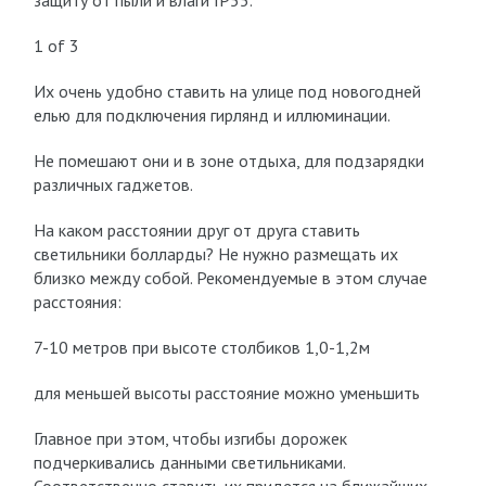
защиту от пыли и влаги IP55.
1 of 3
Их очень удобно ставить на улице под новогодней
елью для подключения гирлянд и иллюминации.
Не помешают они и в зоне отдыха, для подзарядки
различных гаджетов.
На каком расстоянии друг от друга ставить
светильники болларды? Не нужно размещать их
близко между собой. Рекомендуемые в этом случае
расстояния:
7-10 метров при высоте столбиков 1,0-1,2м
для меньшей высоты расстояние можно уменьшить
Главное при этом, чтобы изгибы дорожек
подчеркивались данными светильниками.