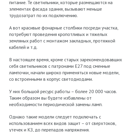
питание. Те светильники, которые размещаются на
элементах фасада здания, вызывают меньше
трудозатрат по их подключению.
А вот красивые фонарные столбики посреди участка,
потребуют проведения кропотливых и тяжелых
земляных работ с монтажом закладных, протяжкой
кабелей и т.д.
В настоящее время, кроме старых зарекомендовавших
себя светильников с патронами Е27 под сменные
лампочки, начали широко применяться новые модели,
со встроенными в корпус светодиодами.
У них большой ресурс работы – более 20 000 часов.
Таким образом вы будете избавлены от
необходимости периодической замены ламп.
Однако такие модели следует подключать с
использованием всех видов защит – от сверхтоков,
утечек и КЗ, до перепадов напряжения.