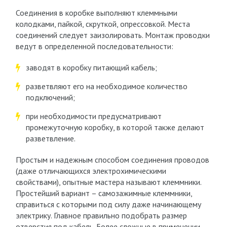
Соединения в коробке выполняют клеммными
колодками, пайкой, скруткой, опрессовкой. Места
соединений следует заизолировать. Монтаж проводки
ведут в определенной последовательности:
заводят в коробку питающий кабель;
разветвляют его на необходимое количество
подключений;
при необходимости предусматривают
промежуточную коробку, в которой также делают
разветвление.
Простым и надежным способом соединения проводов
(даже отличающихся электрохимическими
свойствами), опытные мастера называют клеммники.
Простейший вариант – самозажимные клеммники,
справиться с которыми под силу даже начинающему
электрику. Главное правильно подобрать размер
отверстия под кабель. Более сложные в применении –