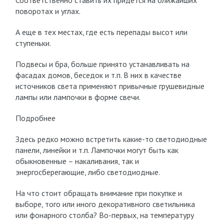
Соответственно ставить их придется на ближайших
поворотах и углах.
А еще в тех местах, где есть перепады высот или
ступеньки.
Подвесы и бра, больше принято устанавливать на
фасадах домов, беседок и т.п. В них в качестве
источников света применяют привычные грушевидные
лампы или лампочки в форме свечи.
Подробнее
Здесь редко можно встретить какие-то светодиодные
панели, линейки и т.п. Лампочки могут быть как
обыкновенные – накаливания, так и
энергосберегающие, либо светодиодные.
На что стоит обращать внимание при покупке и
выборе, того или иного декоративного светильника
или фонарного столба? Во-первых, на температуру