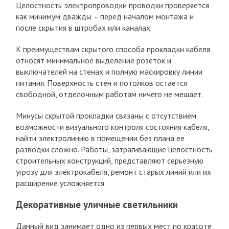
Целостность электропроводки проводки проверяется
как минимум дважды – перед началом монтажа и
после скрытия в штробах или каналах.
К преимуществам скрытого способа прокладки кабеля
относят минимальное выделение розеток и
выключателей на стенах и полную маскировку линии
питания. Поверхность стен и потолков остается
свободной, отделочным работам ничего не мешает.
Минусы скрытой прокладки связаны с отсутствием
возможности визуального контроля состояния кабеля,
найти электролинию в помещении без плана ее
разводки сложно. Работы, затрагивающие целостность
строительных конструкций, представляют серьезную
угрозу для электрокабеля, ремонт старых линий или их
расширение усложняется.
Декоративные уличные светильники
Данный вид занимает одно из первых мест по красоте