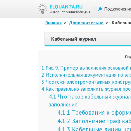
ELQUANTA.RU
Подключени
интернет-энциклопедия
Главная
>
Дополнительно
>
Кабельн
Кабельный журнал
Со
1
Рис. 9. Пример выполнения основной
2
Исполнительная документация по эл
3
Чертежи электромонтажных конструк
4
Как правильно заполнить журнал про
4.1
Что такое кабельный журнал, 
заполнение.
4.1.1
Требования к оформл
4.1.2
Заполнение граф каб
4.1.3
Кабельные линии на