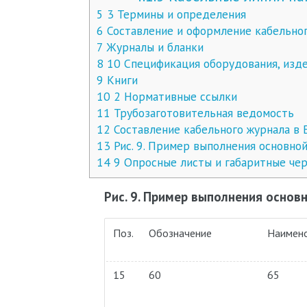
5
3 Термины и определения
6
Составление и оформление кабельно
7
Журналы и бланки
8
10 Спецификация оборудования, изде
9
Книги
10
2 Нормативные ссылки
11
Трубозаготовительная ведомость
12
Составление кабельного журнала в 
13
Рис. 9. Пример выполнения основно
14
9 Опросные листы и габаритные че
Рис. 9. Пример выполнения основ
Поз.
Обозначение
Наимен
15
60
65