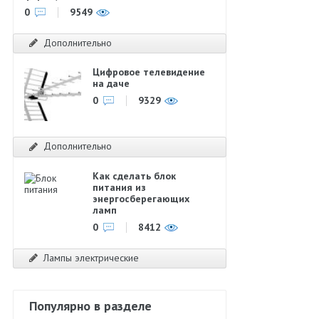
0
9549
Дополнительно
Цифровое телевидение
на даче
0
9329
Дополнительно
Как сделать блок
питания из
энергосберегающих
ламп
0
8412
Лампы электрические
Популярно в разделе