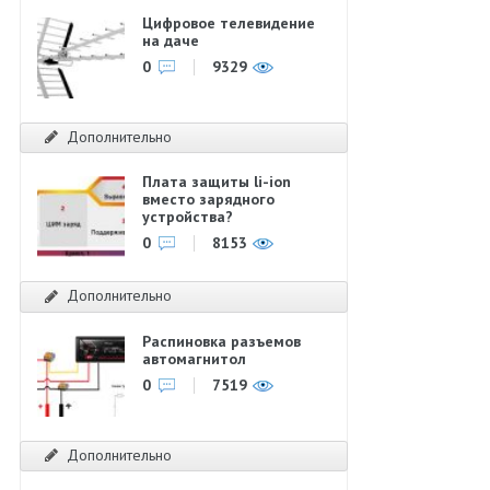
Цифровое телевидение
на даче
0
9329
Дополнительно
Плата защиты li-ion
вместо зарядного
устройства?
0
8153
Дополнительно
Распиновка разъемов
автомагнитол
0
7519
Дополнительно