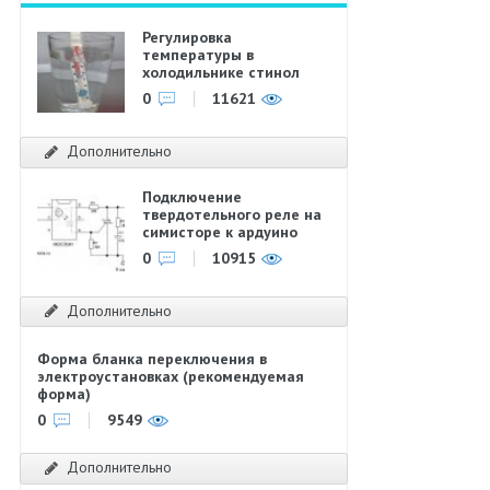
Регулировка
температуры в
холодильнике стинол
0
11621
Дополнительно
Подключение
твердотельного реле на
симисторе к ардуино
0
10915
Дополнительно
Форма бланка переключения в
электроустановках (рекомендуемая
форма)
0
9549
Дополнительно