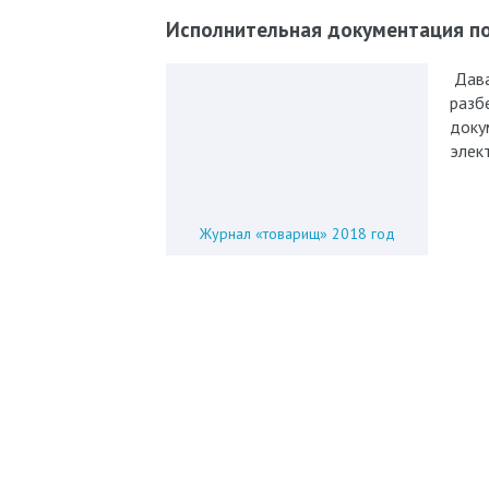
Исполнительная документация по
Дава
разб
доку
элек
Журнал «товарищ» 2018 год