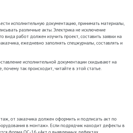
ести исполнительную документацию, принимать материалы,
писывать различные акты. Электрика не исключение
о вида работ должен изучить проект, составить заявки на
аказчика, ежедневно заполнять спецжурналы, составлять и
оставление исполнительной документации скидывают на
, почему так происходит, читайте в этой статье.
таж, от заказчика должен оформить и подписать акт по
орудования в монтаж». Если подрядчик находит дефекты в
ется форма ОС-16 «Акт о выявленных дефектах