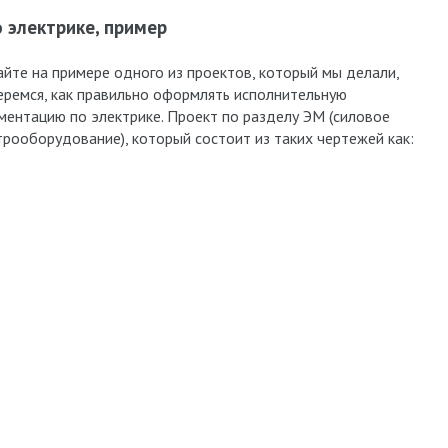
 электрике, пример
йте на примере одного из проектов, который мы делали,
еремся, как правильно оформлять исполнительную
ментацию по электрике. Проект по разделу ЭМ (силовое
трооборудование), который состоит из таких чертежей как: