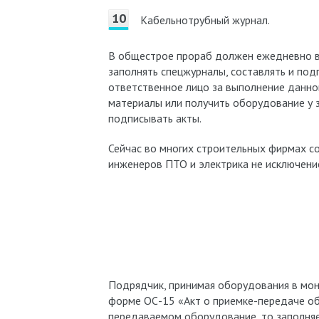
Кабельнотрубный журнал.
В общестрое прораб должен ежедневно в
заполнять спецжурналы, составлять и под
ответственное лицо за выполнение данног
материалы или получить оборудование у з
подписывать акты.
Сейчас во многих строительных фирмах с
инженеров ПТО и электрика не исключение
Подрядчик, принимая оборудования в мон
форме ОС-15 «Акт о приемке-передаче об
передаваемом оборудование, то заполня