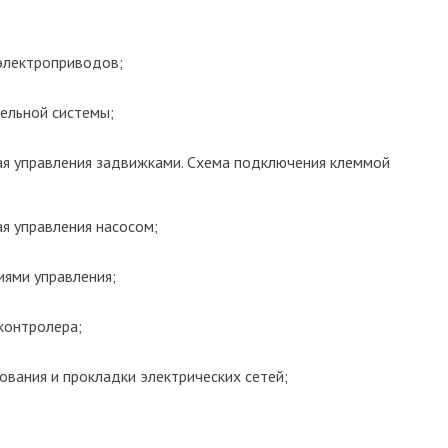
 электроприводов;
ельной системы;
ая управления задвижками. Схема подключения клеммой
я управления насосом;
иями управления;
контролера;
вания и прокладки электрических сетей;