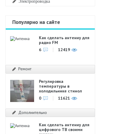
Электропроводка
Популярно на сайте
Как сделать антенну для
радио FM
6
12419
Ремонт
Регулировка
температуры в
холодильнике стинол
0
11621
Дополнительно
Как сделать антенну для
цифрового ТВ своими