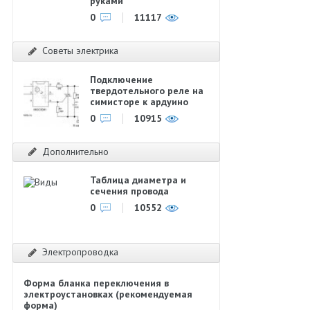
руками
0
11117
Советы электрика
Подключение
твердотельного реле на
симисторе к ардуино
0
10915
Дополнительно
Таблица диаметра и
сечения провода
0
10552
Электропроводка
Форма бланка переключения в
электроустановках (рекомендуемая
форма)