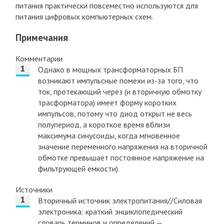
питания практически повсеместно используются для
питания цифровых компьютерных схем.
Примечания
Комментарии
Однако в мощных трансформаторных БП
возникают импульсные помехи из-за того, что
ток, протекающий через (и вторичную обмотку
трасформатора) имеет форму коротких
импульсов, потому что диод открыт не весь
полупериод, а короткое время вблизи
максимума синусоиды, когда мгновенное
значение переменного напряжения на вторичной
обмотке превышает постоянное напряжение на
фильтрующей ёмкости).
Источники
Вторичный источник электропитания//Силовая
электроника: краткий энциклопедический
словарь терминов и определений —