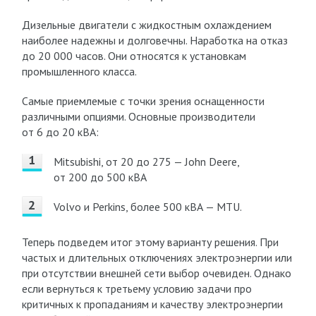
Дизельные двигатели с жидкостным охлаждением
наиболее надежны и долговечны. Наработка на отказ
до 20 000 часов. Они относятся к установкам
промышленного класса.
Самые приемлемые с точки зрения оснащенности
различными опциями. Основные производители
от 6 до 20 кВА:
Mitsubishi, от 20 до 275 — John Deere,
от 200 до 500 кВА
Volvo и Perkins, более 500 кВА — MTU.
Теперь подведем итог этому варианту решения. При
частых и длительных отключениях электроэнергии или
при отсутствии внешней сети выбор очевиден. Однако
если вернуться к третьему условию задачи про
критичных к пропаданиям и качеству электроэнергии