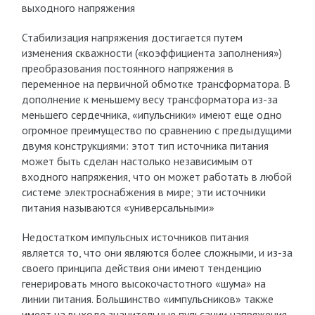
выходного напряжения
Стабилизация напряжения достигается путем
изменения скважности («коэффициента заполнения»)
преобразования постоянного напряжения в
переменное на первичной обмотке трансформатора. В
дополнение к меньшему весу трансформатора из-за
меньшего сердечника, «ипульсники» имеют еще одно
огромное преимущество по сравнению с предыдущими
двумя конструкциями: этот тип источника питания
может быть сделан настолько независимым от
входного напряжения, что он может работать в любой
системе электроснабжения в мире; эти источники
питания называются «универсальными»
Недостатком импульсных источников питания
является то, что они являются более сложными, и из-за
своего принципа действия они имеют тенденцию
генерировать много высокочастотного «шума» на
линии питания. Большинство «импульсников» также
имеет на выходе значительные пульсации напряжения.