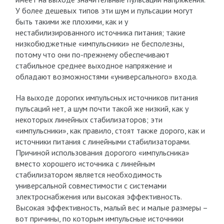
У более дешевых типов эти шум и пульсации могут
быть такими же плохими, как и у
нестабилизированного источника питания; такие
низкобюджетные «импульсники» не бесполезны,
потому что они по-прежнему обеспечивают
стабильное среднее выходное напряжение и
обладают возможностями «универсального» входа.
На выходе дорогих импульсных источников питания
пульсаций нет, а шум почти такой же низкий, как у
некоторых линейных стабилизаторов; эти
«импульсники», как правило, стоят также дорого, как и
источники питания с линейными стабилизаторами.
Причиной использования дорогого «импульсника»
вместо хорошего источника с линейным
стабилизатором является необходимость
универсальной совместимости с системами
электроснабжения или высокая эффективность.
Высокая эффективность, малый вес и малые размеры –
вот причины, по которым импульсные источники