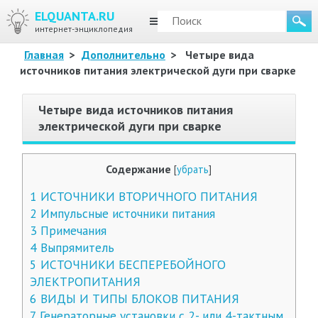
ELQUANTA.RU
МЕНЮ
интернет-энциклопедия
Главная
>
Дополнительно
>
Четыре вида
источников питания электрической дуги при сварке
Четыре вида источников питания
электрической дуги при сварке
Содержание
[
убрать
]
1
ИСТОЧНИКИ ВТОРИЧНОГО ПИТАНИЯ
2
Импульсные источники питания
3
Примечания
4
Выпрямитель
5
ИСТОЧНИКИ БЕСПЕРЕБОЙНОГО
ЭЛЕКТРОПИТАНИЯ
6
ВИДЫ И ТИПЫ БЛОКОВ ПИТАНИЯ
7
Генераторные установки с 2- или 4-тактным