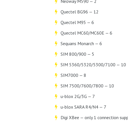
Neoway M590 — 2
Quectel BG96 — 12
Quectel M95 — 6
Quectel MC60/MC60E — 6
Sequans Monarch — 6
SIM 800/900 — 5
SIM 5360/5320/5300/7100 — 10
SIM7000 — 8
SIM 7500/7600/7800 — 10
u-blox 2G/3G — 7
u-blox SARA R4/N4 — 7
Digi XBee — only 1 connection sup