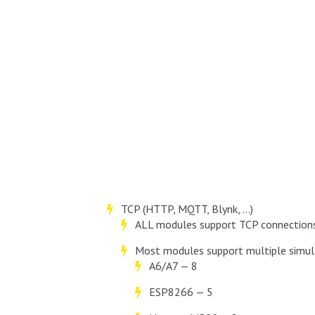
TCP (HTTP, MQTT, Blynk, …)
ALL modules support TCP connection
Most modules support multiple simul
A6/A7 — 8
ESP8266 — 5