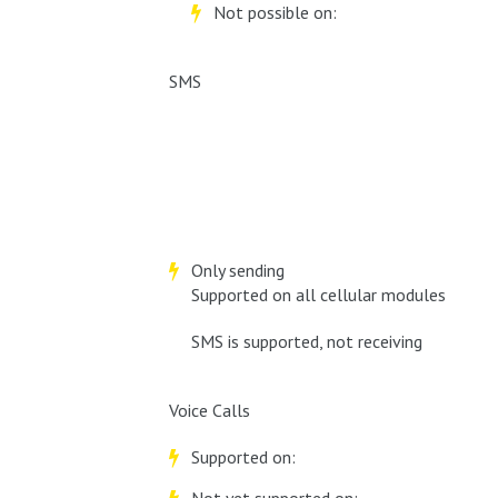
Not possible on:
SMS
Only sending
Supported on all cellular modules
SMS is supported, not receiving
Voice Calls
Supported on: