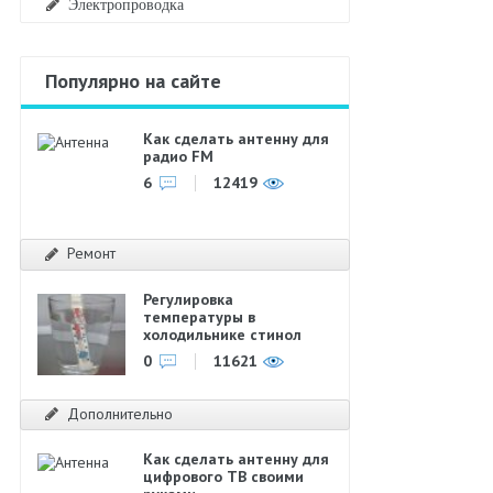
Электропроводка
Популярно на сайте
Как сделать антенну для
радио FM
6
12419
Ремонт
Регулировка
температуры в
холодильнике стинол
0
11621
Дополнительно
Как сделать антенну для
цифрового ТВ своими