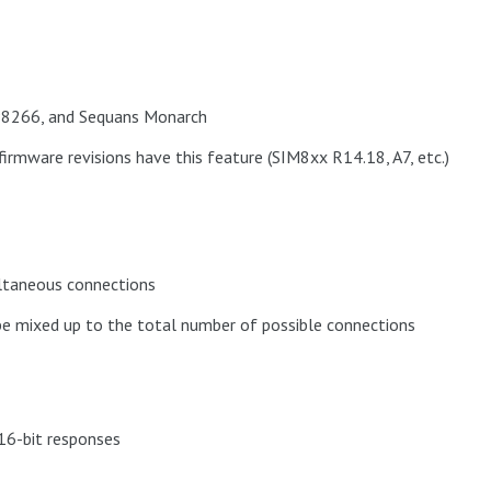
SP8266, and Sequans Monarch
irmware revisions have this feature (SIM8xx R14.18, A7, etc.)
ltaneous connections
be mixed up to the total number of possible connections
16-bit responses