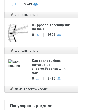
0
9549
Дополнительно
Цифровое телевидение
на даче
0
9329
Дополнительно
Как сделать блок
питания из
энергосберегающих
ламп
0
8412
Лампы электрические
Популярно в разделе