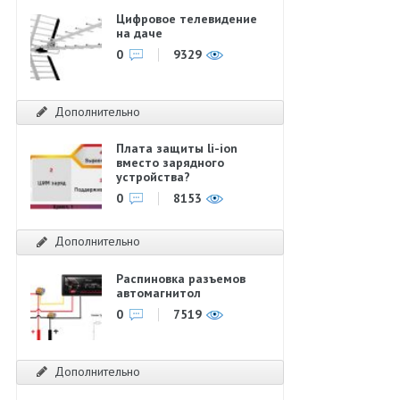
Цифровое телевидение
на даче
0
9329
Дополнительно
Плата защиты li-ion
вместо зарядного
устройства?
0
8153
Дополнительно
Распиновка разъемов
автомагнитол
0
7519
Дополнительно