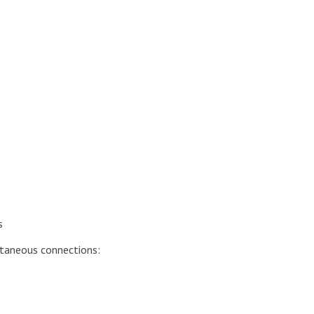
s
taneous connections: