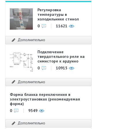
Регулировка
температуры в
холодильнике стинол
0
11621
Дополнительно
Подключение
твердотельного реле на
симисторе к ардуино
0
10915
Дополнительно
Форма бланка переключения в
электроустановках (рекомендуемая
форма)
0
9549
Дополнительно