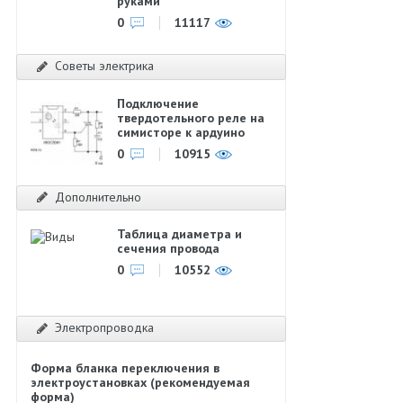
руками
0
11117
Советы электрика
Подключение
твердотельного реле на
симисторе к ардуино
0
10915
Дополнительно
Таблица диаметра и
сечения провода
0
10552
Электропроводка
Форма бланка переключения в
электроустановках (рекомендуемая
форма)