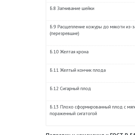
Б.8 Загнивание шейки
Б.9 Расщепление кожуры до мякоти из-з
(перезревшие)
Б.10 Желтая крона
Б.11 Желтый кончик плода
Б.12 Сигарный плод
Б.13 Плохо сформированный плод с мяг
пораженный сигатогой