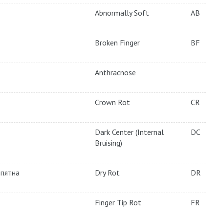
Abnormally Soft
AB
Broken Finger
BF
Anthracnose
Crown Rot
CR
Dark Center (Internal
DC
Bruising)
 пятна
Dry Rot
DR
Finger Tip Rot
FR