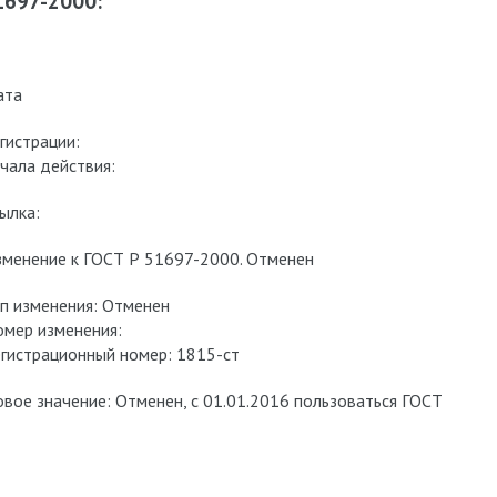
1697-2000:
ата
гистрации:
чала действия:
ылка:
менение к ГОСТ Р 51697-2000. Отменен
п изменения: Отменен
мер изменения:
гистрационный номер: 1815-ст
вое значение: Отменен, с 01.01.2016 пользоваться ГОСТ