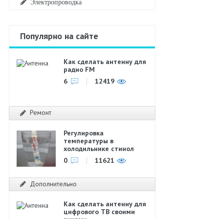
Электропроводка
Популярно на сайте
Как сделать антенну для
радио FM
6
12419
Ремонт
Регулировка
температуры в
холодильнике стинол
0
11621
Дополнительно
Как сделать антенну для
цифрового ТВ своими