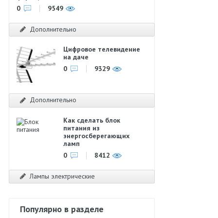
0
9549
Дополнительно
Цифровое телевидение
на даче
0
9329
Дополнительно
Как сделать блок
питания из
энергосберегающих
ламп
0
8412
Лампы электрические
Популярно в разделе