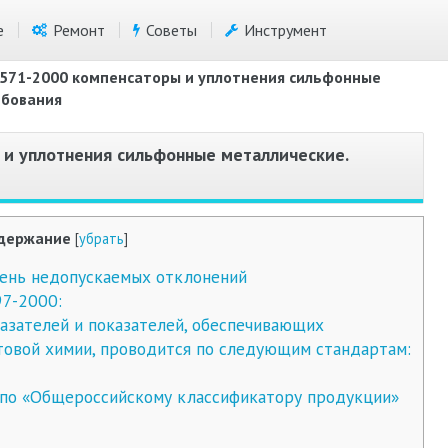
е
Ремонт
Советы
Инструмент
51571-2000 компенсаторы и уплотнения сильфонные
ебования
 и уплотнения сильфонные металлические.
держание
[
убрать
]
ень недопускаемых отклонений
97-2000:
азателей и показателей, обеспечивающих
товой химии, проводится по следующим стандартам:
по «Общероссийскому классификатору продукции»