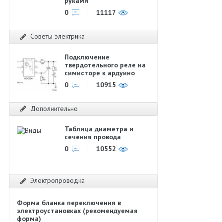
руками
0
11117
Советы электрика
Подключение
твердотельного реле на
симисторе к ардуино
0
10915
Дополнительно
Таблица диаметра и
сечения провода
0
10552
Электропроводка
Форма бланка переключения в
электроустановках (рекомендуемая
форма)