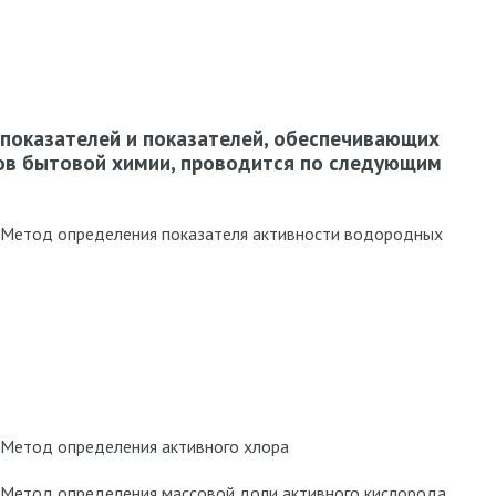
показателей и показателей, обеспечивающих
ов бытовой химии, проводится по следующим
 Метод определения показателя активности водородных
 Метод определения активного хлора
 Метод определения массовой доли активного кислорода