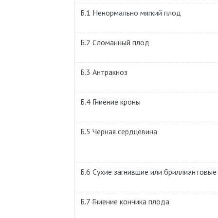
Б.1 Ненормально мягкий плод
Б.2 Сломанный плод
Б.3 Антракноз
Б.4 Гниение кроны
Б.5 Черная сердцевина
Б.6 Сухие загнившие или бриллиантовые
Б.7 Гниение кончика плода