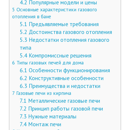
4.2
Популярные модели и цены
5
Основные характеристики газового
отопления в бане
5.1
Предъявляемые требования
5.2
Достоинства газового отопления
5.3
Недостатки отопления газового
типа
5.4
Компромиссные решения
6
Типы газовых печей для дома
6.1
Особенности функционирования
6.2
Конструктивные особенности
6.3
Преимущества и недостатки
7
Газовые печи из кирпича
7.1
Металлические газовые печи
7.2
Принцип работы газовой печи
7.3
Нужные материалы
7.4
Монтаж печи