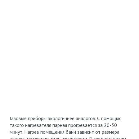
Газовые приборы экологичнее аналогов. С помощью
такого нагревателя парная прогревается за 20-30
минут. Нагрев помещения бани зависит от размера
здания, материала стен, сезонности. В среднем летом