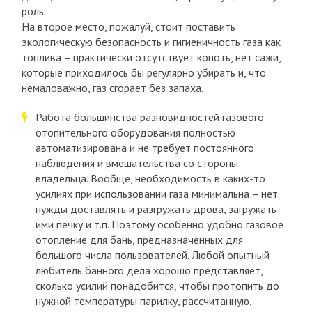
роль.
На второе место, пожалуй, стоит поставить
экологическую безопасность и гигиеничность газа как
топлива – практически отсутствует копоть, нет сажи,
которые приходилось бы регулярно убирать и, что
немаловажно, газ сгорает без запаха.
Работа большинства разновидностей газового
отопительного оборудования полностью
автоматизирована и не требует постоянного
наблюдения и вмешательства со стороны
владельца. Вообще, необходимость в каких-то
усилиях при использовании газа минимальна – нет
нужды доставлять и разгружать дрова, загружать
ими печку и т.п. Поэтому особенно удобно газовое
отопление для бань, предназначенных для
большого числа пользователей. Любой опытный
любитель банного дела хорошо представляет,
сколько усилий понадобится, чтобы протопить до
нужной температуры парилку, рассчитанную,