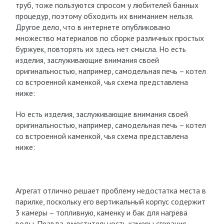
труб, тоже пользуются спросом у любителей банных
процедур, поэтому обходить их вниманием нельзя.
Другое дело, что в интернете опубликовано
множество материалов по сборке различных простых
буржуек, повторять их здесь нет смысла. Но есть
изделия, заслуживающие внимания своей
оригинальностью, например, самодельная печь – котел
со встроенной каменкой, чья схема представлена
ниже:
Но есть изделия, заслуживающие внимания своей
оригинальностью, например, самодельная печь – котел
со встроенной каменкой, чья схема представлена
ниже:
Агрегат отлично решает проблему недостатка места в
парилке, поскольку его вертикальный корпус содержит
3 камеры – топливную, каменку и бак для нагрева
воды. Правда, вместительность камеры сгорания