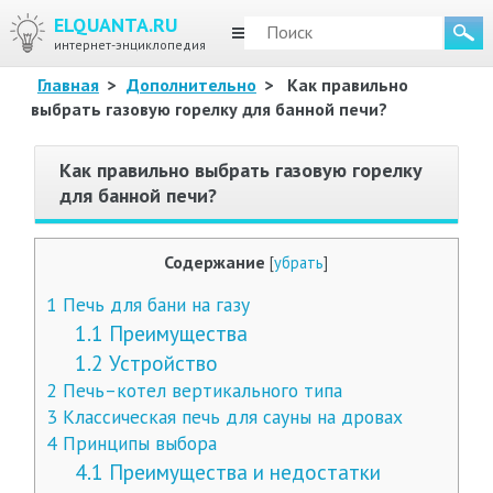
ELQUANTA.RU
МЕНЮ
интернет-энциклопедия
Главная
>
Дополнительно
>
Как правильно
выбрать газовую горелку для банной печи?
Как правильно выбрать газовую горелку
для банной печи?
Содержание
[
убрать
]
1
Печь для бани на газу
1.1
Преимущества
1.2
Устройство
2
Печь–котел вертикального типа
3
Классическая печь для сауны на дровах
4
Принципы выбора
4.1
Преимущества и недостатки