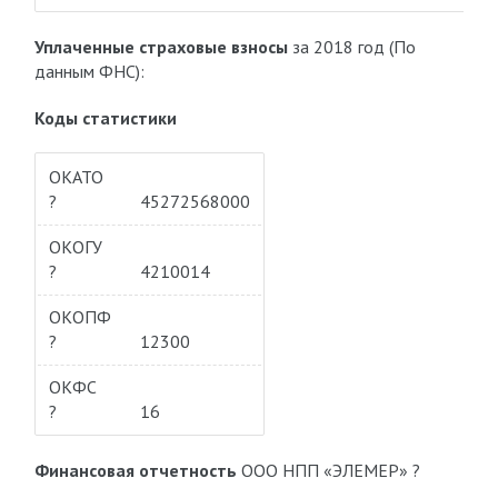
Уплаченные страховые взносы
за 2018 год (По
данным ФНС):
Коды статистики
ОКАТО
?
45272568000
ОКОГУ
?
4210014
ОКОПФ
?
12300
ОКФС
?
16
Финансовая отчетность
ООО НПП «ЭЛЕМЕР» ?