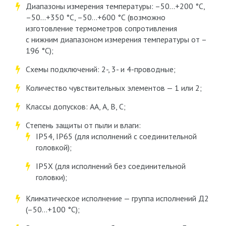
Диапазоны измерения температуры: –50…+200 °С,
–50…+350 °С, –50…+600 °С (возможно
изготовление термометров сопротивления
с нижним диапазоном измерения температуры от –
196 °С);
Схемы подключений: 2-, 3- и 4-проводные;
Количество чувствительных элементов — 1 или 2;
Классы допусков: АА, А, В, С;
Степень защиты от пыли и влаги:
IP54, IP65 (для исполнений с соединительной
головкой);
IP5Х (для исполнений без соединительной
головки);
Климатическое исполнение — группа исполнений Д2
(–50…+100 °С);