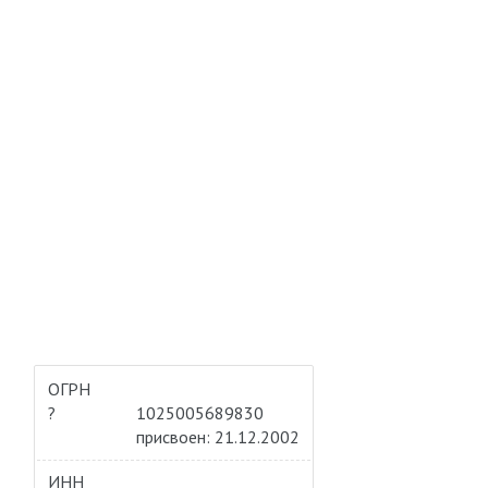
ОГРН
?
1025005689830
присвоен: 21.12.2002
ИНН