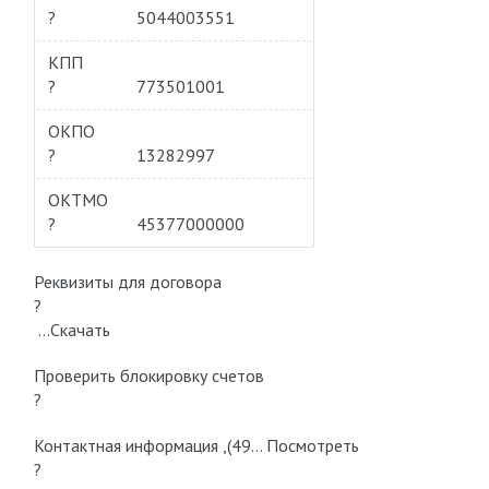
?
5044003551
КПП
?
773501001
ОКПО
?
13282997
ОКТМО
?
45377000000
Реквизиты для договора
?
…Скачать
Проверить блокировку cчетов
?
Контактная информация ,(49… Посмотреть
?