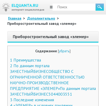
ELQUANTA.RU
МЕНЮ
интернет-энциклопедия
Главная
>
Дополнительно
>
Приборостроительный завод «элемер»
Приборостроительный завод «элемер»
Содержание
[
убрать
]
1
Преимущества
2
По данным портала
ЗАЧЕСТНЫЙБИЗНЕСОБЩЕСТВО С
ОГРАНИЧЕННОЙ ОТВЕТСТВЕННОСТЬЮ
НАУЧНО-ПРОИЗВОДСТВЕННОЕ
ПРЕДПРИЯТИЕ «ЭЛЕМЕР»По данным портала
ЗАЧЕСТНЫЙБИЗНЕС5044003551
3
Последние изменения
4
«ЭЛЕМЕР» в условиях пандемии