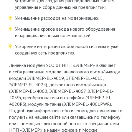
устройств для создания распределенных систем
управления и сбора данных на предприятии;
Уменьшение расходов на модернизацию;
Уменьшение сроков ввода нового оборудования
и наращивания новых возможностей;
Ускорение интеграции любой новой системы в уже
созданную сеть предприятия.
Линейка модулей УСО от НПП «ЭЛЕМЕР» включает
в себя различные модели: аналогового ввода/вывода
(модели ЭЛЕМЕР-EL-4019, ЭЛЕМЕР-EL-4015,
ЭЛЕМЕР-EL-4024), дискретного ввода/вывода
(ЭЛЕМЕР-EL-4060, ЭЛЕМЕР-EL-4067, ЭЛЕМЕР-EL-
4059), преобразователи интерфейса (ЭЛЕМЕР-EL-
4020RS), модули питания (ЭЛЕМЕР-EL-4001PWR).
Подробную информацию обо всех модулях вы можете
получить на нашем сайте или связавшись по телефону
или с помощью электронной почты со специалистами
НПП «ЭЛЕМЕР» в нашем офисе в г. Москве.