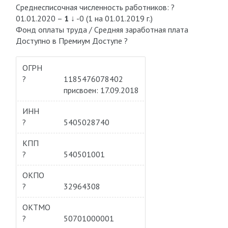
Среднесписочная численность работников: ?
01.01.2020 –
1
↓ -0 (1 на 01.01.2019 г.)
Фонд оплаты труда / Средняя заработная плата
Доступно в Премиум Доступе ?
ОГРН
?
1185476078402
присвоен: 17.09.2018
ИНН
?
5405028740
КПП
?
540501001
ОКПО
?
32964308
ОКТМО
?
50701000001