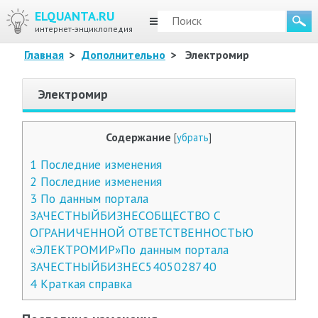
ELQUANTA.RU
МЕНЮ
интернет-энциклопедия
Главная
>
Дополнительно
>
Электромир
Электромир
Содержание
[
убрать
]
1
Последние изменения
2
Последние изменения
3
По данным портала
ЗАЧЕСТНЫЙБИЗНЕСОБЩЕСТВО С
ОГРАНИЧЕННОЙ ОТВЕТСТВЕННОСТЬЮ
«ЭЛЕКТРОМИР»По данным портала
ЗАЧЕСТНЫЙБИЗНЕС5405028740
4
Краткая справка