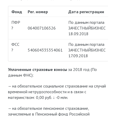
Фонд
Рег. номер
Дата регистрации
ПФР
По данным портала
?
064007106526
ЗАЧЕСТНЫЙБИЗНЕС
18.09.2018
ФСС
По данным портала
?
540604335354061
ЗАЧЕСТНЫЙБИЗНЕС
17.09.2018
Уплаченные страховые взносы
за 2018 год (По
данным ФНС):
— на обязательное социальное страхование на случай
временной нетрудоспособности и в связи с
материнством: 0,00 руб.
↓ -0 млн.
— на обязательное пенсионное страхование,
зачисляемые в Пенсионный фонд Российской