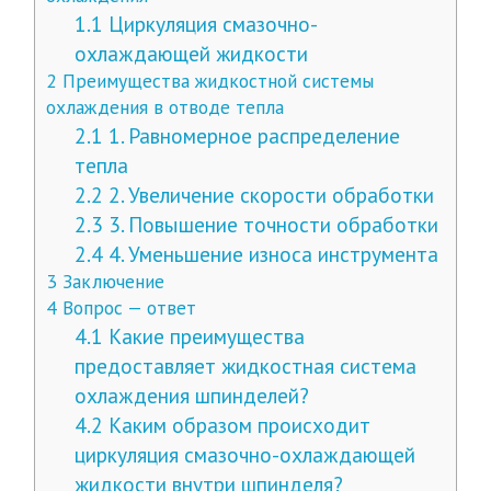
1.1
Циркуляция смазочно-
охлаждающей жидкости
2
Преимущества жидкостной системы
охлаждения в отводе тепла
2.1
1. Равномерное распределение
тепла
2.2
2. Увеличение скорости обработки
2.3
3. Повышение точности обработки
2.4
4. Уменьшение износа инструмента
3
Заключение
4
Вопрос — ответ
4.1
Какие преимущества
предоставляет жидкостная система
охлаждения шпинделей?
4.2
Каким образом происходит
циркуляция смазочно-охлаждающей
жидкости внутри шпинделя?