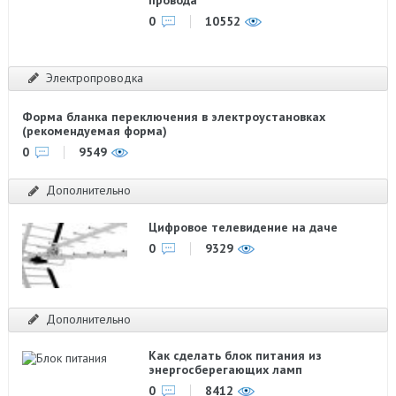
0
10552
Электропроводка
Форма бланка переключения в электроустановках
(рекомендуемая форма)
0
9549
Дополнительно
Цифровое телевидение на даче
0
9329
Дополнительно
Как сделать блок питания из
энергосберегающих ламп
0
8412