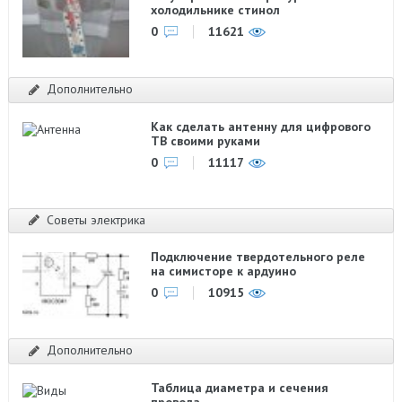
холодильнике стинол
0
11621
Дополнительно
Как сделать антенну для цифрового
ТВ своими руками
0
11117
Советы электрика
Подключение твердотельного реле
на симисторе к ардуино
0
10915
Дополнительно
Таблица диаметра и сечения
провода