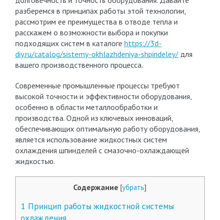
долговечность и точность оборудования. Давайте
разберемся в принципах работы этой технологии,
рассмотрим ее преимущества в отводе тепла и
расскажем о возможности выбора и покупки
подходящих систем в каталоге
https://3d-
diy.ru/catalog/sistemy-okhlazhdeniya-shpindeley/
для
вашего производственного процесса.
Современные промышленные процессы требуют
высокой точности и эффективности оборудования,
особенно в области металлообработки и
производства. Одной из ключевых инноваций,
обеспечивающих оптимальную работу оборудования,
является использование жидкостных систем
охлаждения шпинделей с смазочно-охлаждающей
жидкостью.
Содержание
[
убрать
]
1
Принцип работы жидкостной системы
охлаждения