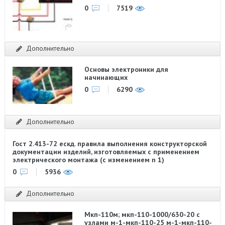
0
7519
Дополнительно
Основы электроники для
начинающих
0
6290
Дополнительно
Гост 2.413-72 ескд. правила выполнения конструкторской
документации изделий, изготовляемых с применением
электрического монтажа (с изменением n 1)
0
5936
Дополнительно
Мкп-110м; мкп-110-1000/630-20 с
узлами м-1-мкп-110-25 м-1-мкп-110-