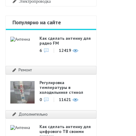
Электропроводка
Популярно на сайте
Как сделать антенну для
радио FM
6
12419
Ремонт
Регулировка
температуры в
холодильнике стинол
0
11621
Дополнительно
Как сделать антенну для
цифрового ТВ своими