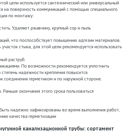
этой цели используется сантехнический или универсальный
ся на поверхность коммуникаций с помощью специального
кция по монтажу:
ить. Удаляют ржавчину, крупный сор и пыль
ций, что поспособствует повышению адгезии материалов.
участок стыка, для этой цели рекомендуется использовать
ный раструб.
икациями. По возможности рекомендуется уплотнить
а степень надежности крепления повысится.
 соединения герметиком и по наружной стороне.
. Раньше окончания этого срока пользоваться
быть надежно зафиксированы во время выполнения работ,
ению качества герметизации
чугунной канализационной трубы: сортамент