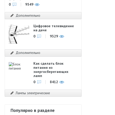
0
9549
Дополнительно
Цифровое телевидение
на даче
0
9329
Дополнительно
Как сделать блок
питания из
энергосберегающих
ламп
0
8412
Лампы электрические
Популярно в разделе