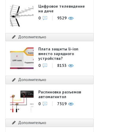
Цифровое телевидение
на даче
0
9329
Дополнительно
Плата защиты li-ion
вместо зарядного
устройства?
0
8153
Дополнительно
Распиновка разъемов
автомагнитол
0
7519
Дополнительно