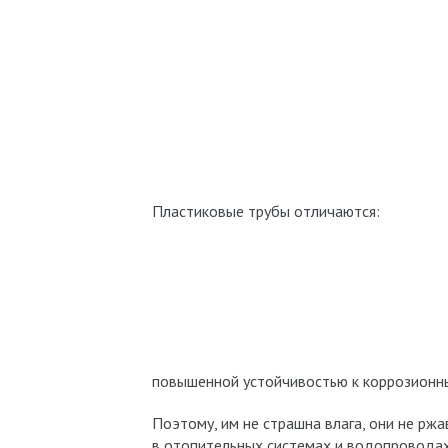
Пластиковые трубы отличаются:
повышенной устойчивостью к коррозионн
Поэтому, им не страшна влага, они не ржа
в отопительных системах и водопроводах