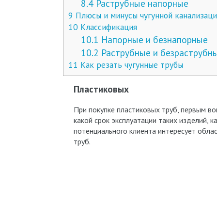
8.4
Раструбные напорные
9
Плюсы и минусы чугунной канализац
10
Классификация
10.1
Напорные и безнапорные
10.2
Раструбные и безраструбн
11
Как резать чугунные трубы
Пластиковых
При покупке пластиковых труб, первым во
какой срок эксплуатации таких изделий, 
потенциального клиента интересует обла
труб.