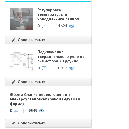
Регулировка
температуры в
холодильнике стинол
0
11621
Дополнительно
Подключение
твердотельного реле на
симисторе к ардуино
0
10915
Дополнительно
Форма бланка переключения в
электроустановках (рекомендуемая
форма)
0
9549
Дополнительно