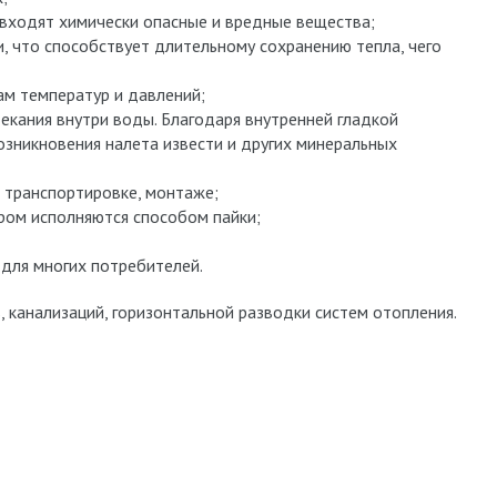
е входят химически опасные и вредные вещества;
 что способствует длительному сохранению тепла, чего
ам температур и давлений;
екания внутри воды. Благодаря внутренней гладкой
озникновения налета извести и других минеральных
, транспортировке, монтаже;
ром исполняются способом пайки;
для многих потребителей.
канализаций, горизонтальной разводки систем отопления.