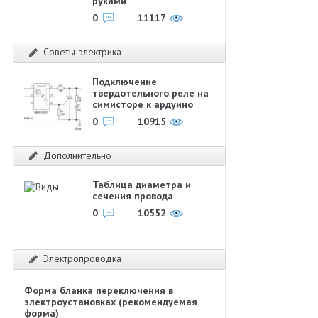
руками
0
11117
Советы электрика
Подключение
твердотельного реле на
симисторе к ардуино
0
10915
Дополнительно
Таблица диаметра и
сечения провода
0
10552
Электропроводка
Форма бланка переключения в
электроустановках (рекомендуемая
форма)