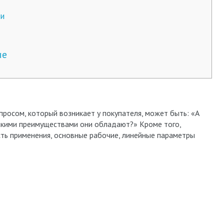
ии
ые
просом, который возникает у покупателя, может быть: «А
какими преимуществами они обладают?» Кроме того,
сть применения, основные рабочие, линейные параметры