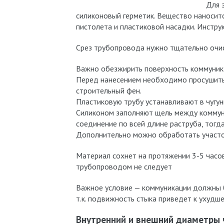
Для 
силиконовый герметик. Вещество наносит
пистолета и пластиковой насадки. Инстру
Срез трубопровода нужно тщательно очист
Важно обезжирить поверхность коммуника
Перед нанесением необходимо просушить 
строительный фен.
Пластиковую трубу устанавливают в чугун
Силиконом заполняют щель между коммун
соединение по всей длине раструба, тогд
Дополнительно можно обработать участок
Материал сохнет на протяжении 3-5 часов
трубопроводом не следует
Важное условие — коммуникации должны 
т.к. подвижность стыка приведет к ухудш
Внутренний и внешний диаметры 