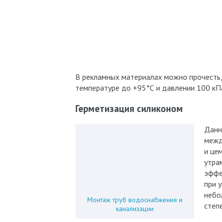
В рекламных материалах можно прочесть,
температуре до +95°С и давлении 100 кПа
Герметизация силиконом
Данн
межд
и це
утра
эффе
при 
небо
Монтаж труб водоснабжения и
степ
канализации