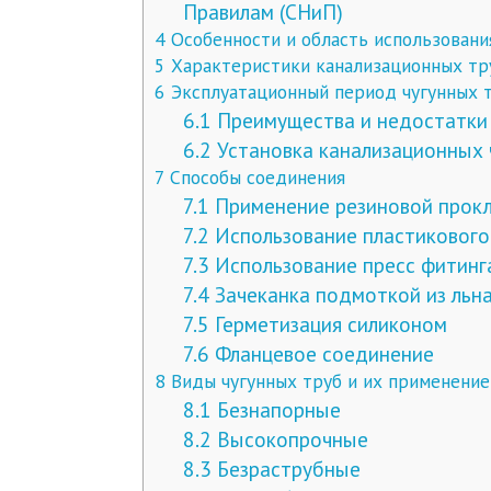
Правилам (СНиП)
4
Особенности и область использовани
5
Характеристики канализационных тру
6
Эксплуатационный период чугунных 
6.1
Преимущества и недостатки 
6.2
Установка канализационных 
7
Способы соединения
7.1
Применение резиновой прок
7.2
Использование пластикового
7.3
Использование пресс фитинг
7.4
Зачеканка подмоткой из льн
7.5
Герметизация силиконом
7.6
Фланцевое соединение
8
Виды чугунных труб и их применение
8.1
Безнапорные
8.2
Высокопрочные
8.3
Безраструбные