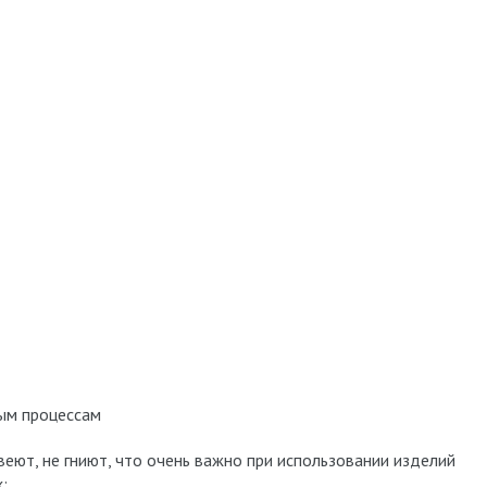
ым процессам
веют, не гниют, что очень важно при использовании изделий
;