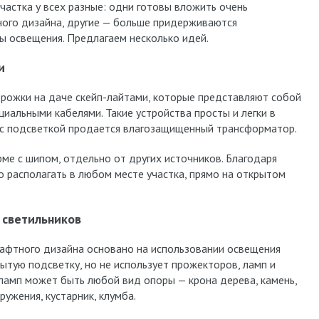
астка у всех разные: одни готовы вложить очень
ного дизайна, другие — больше придерживаются
ы освещения. Предлагаем несколько идей.
и
рожки на даче скейп-лайтами, которые представляют собой
иальными кабелями. Такие устройства просты и легки в
е с подсветкой продается влагозащищенный трансформатор.
ме с шипом, отдельно от других источников. Благодаря
 располагать в любом месте участка, прямо на открытом
 светильников
афтного дизайна основано на использовании освещения
ытую подсветку, но не использует прожекторов, ламп и
ламп может быть любой вид опоры — крона дерева, камень,
ужения, кустарник, клумба.