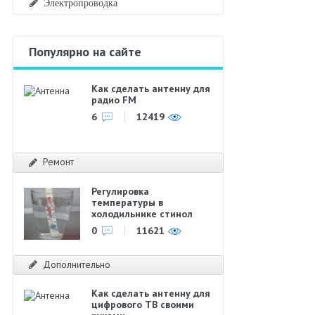
Электропроводка
Популярно на сайте
Как сделать антенну для
радио FM
6
12419
Ремонт
Регулировка
температуры в
холодильнике стинол
0
11621
Дополнительно
Как сделать антенну для
цифрового ТВ своими