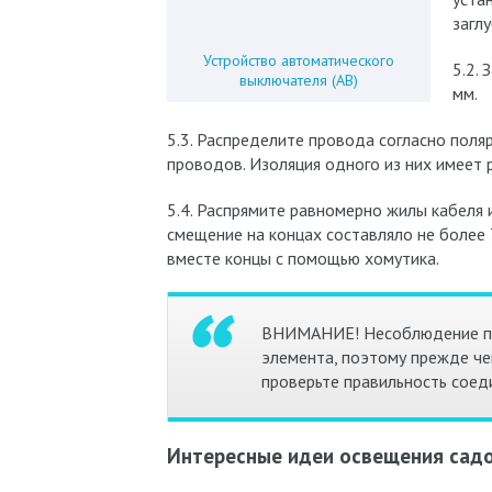
загл
Устройство автоматического
5.2.
выключателя (АВ)
мм.
5.3. Распределите провода согласно поляр
проводов. Изоляция одного из них имеет р
5.4. Распрямите равномерно жилы кабеля
смещение на концах составляло не более 
вместе концы с помощью хомутика.
ВНИМАНИЕ! Несоблюдение пол
элемента, поэтому прежде че
проверьте правильность соед
Интересные идеи освещения сад