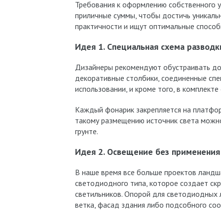
Требования к оформлению собственного уч
приличные суммы, чтобы достичь уникаль
практичности и ищут оптимальные способ
Идея 1. Специальная схема разводк
Дизайнеры рекомендуют обустраивать до
декоративные столбики, соединенные спец
использовании, и кроме того, в комплект
Каждый фонарик закрепляется на платфор
такому размещению источник света можно
грунте.
Идея 2. Освещение без применения
В наше время все больше проектов ландш
светодиодного типа, которое создает скр
светильников. Опорой для светодиодных 
ветка, фасад здания либо подсобного соор