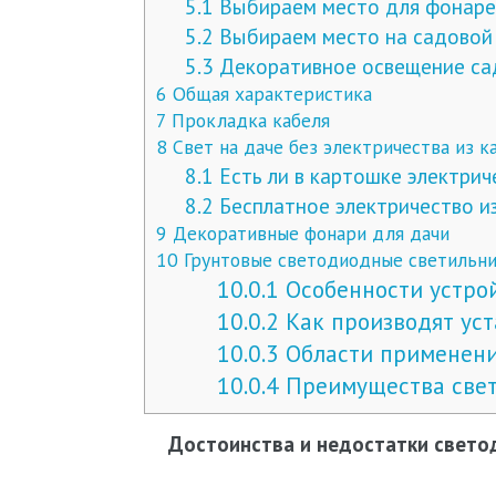
5.1
Выбираем место для фонаре
5.2
Выбираем место на садовой 
5.3
Декоративное освещение са
6
Общая характеристика
7
Прокладка кабеля
8
Свет на даче без электричества из к
8.1
Есть ли в картошке электрич
8.2
Бесплатное электричество и
9
Декоративные фонари для дачи
10
Грунтовые светодиодные светильни
10.0.1
Особенности устро
10.0.2
Как производят уст
10.0.3
Области применен
10.0.4
Преимущества свет
Достоинства и недостатки свето