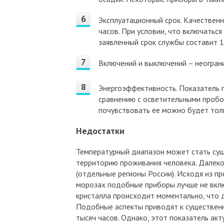
Эксплуатационный срок. Качествен
часов. При условии, что включаться
заявленный срок службы составит 1
Включений и выключений – неогран
Энергоэффективность. Показатель 
сравнению с осветительными пробо
почувствовать ее можно будет толь
Недостатки
Температурный диапазон может стать сущ
территорию проживания человека. Далеко
(отдельные регионы России). Исходя из п
морозах подобные приборы лучше не включ
кристалла происходит моментально, что 
Подобные аспекты приводят к существен
тысяч часов. Однако, этот показатель ак