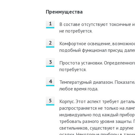
Преимущества
В составе отсутствуют токсичные 
не потребуется.
Комфортное освещение, возможност
подобный функционал присущ далек
Простота установки. Определенног
потребуется.
Температурный диапазон. Показател
любое время года.
Корпус. Этот аспект требует детал
распространяется не только на ламп
индивидуально под каждый прибор,
требовать разного уровня защиты.
светильников, существуют и другие
осадки. Некоторые приборы в таких