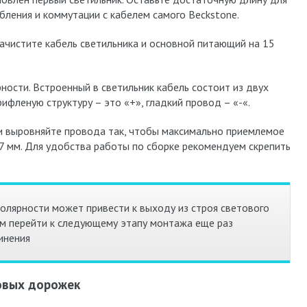
убления и коммутации с кабелем самого Beckstone.
 Зачистите кабель светильника и основной питающий на 15
ности. Встроенный в светильник кабель состоит из двух
ифленую структуру – это «+», гладкий провод – «-«.
 и выровняйте провода так, чтобы максимально приемлемое
7 мм. Для удобства работы по сборке рекомендуем скрепить
ярности может привести к выходу из строя светового
м перейти к следующему этапу монтажа еще раз
инения
овых дорожек