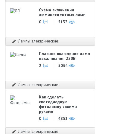
Схема включения
люминесцентных ламп
0
5133
Лампы электрические
Плавное включение ламп
накаливания 220В
2
5034
Лампы электрические
Как сделать
светодиодную
фитолампу своими
руками
0
4853
Лампы электрические