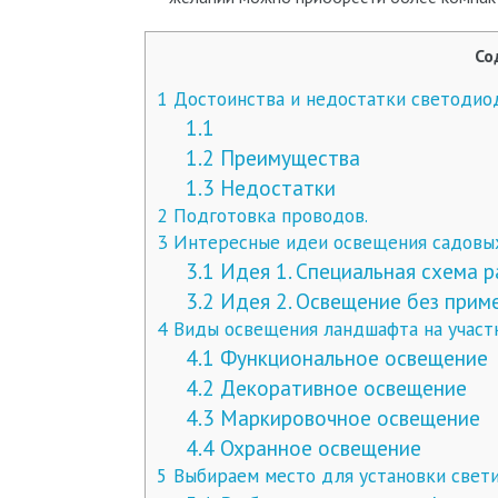
Со
1
Достоинства и недостатки светодио
1.1
1.2
Преимущества
1.3
Недостатки
2
Подготовка проводов.
3
Интересные идеи освещения садовы
3.1
Идея 1. Специальная схема 
3.2
Идея 2. Освещение без прим
4
Виды освещения ландшафта на участ
4.1
Функциональное освещение
4.2
Декоративное освещение
4.3
Маркировочное освещение
4.4
Охранное освещение
5
Выбираем место для установки свет