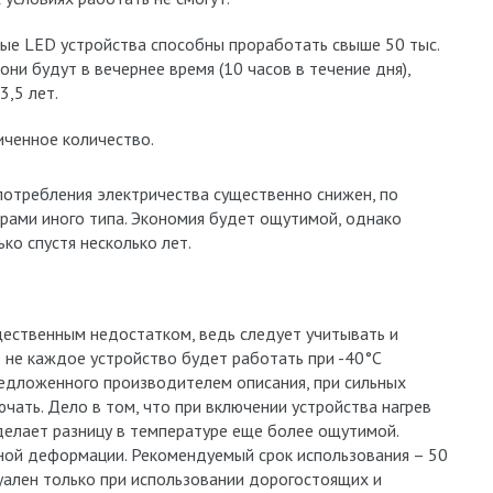
ные LED устройства способны проработать свыше 50 тыс.
 они будут в вечернее время (10 часов в течение дня),
3,5 лет.
иченное количество.
потребления электричества существенно снижен, по
рами иного типа. Экономия будет ощутимой, однако
ко спустя несколько лет.
ественным недостатком, ведь следует учитывать и
 не каждое устройство будет работать при -40°С
редложенного производителем описания, при сильных
ать. Дело в том, что при включении устройства нагрев
делает разницу в температуре еще более ощутимой.
ной деформации. Рекомендуемый срок использования – 50
туален только при использовании дорогостоящих и