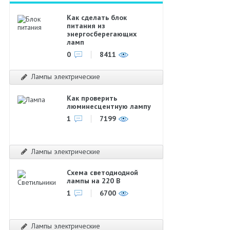
Как сделать блок
питания из
энергосберегающих
ламп
0
8411
Лампы электрические
Как проверить
люминесцентную лампу
1
7199
Лампы электрические
Cхема светодиодной
лампы на 220 В
1
6700
Лампы электрические