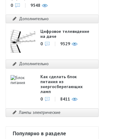
0
9548
Дополнительно
Цифровое телевидение
на даче
0
9329
Дополнительно
Как сделать блок
питания из
энергосберегающих
ламп
0
8411
Лампы электрические
Популярно в разделе