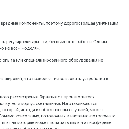
и вредные компоненты, поэтому дорогостоящая утилизация
ь регулировки яркости, бесшумность работы. Однако,
о не всем моделям.
о опыта или специализированного оборудования не
ь широкий, что позволяет использовать устройства в
ьного рассмотрения. Гарантия от производителя
очку, но и корпус светильника. Изготавливаются
 который, исходя из обозначенных функций, может
 Помимо консольных, потолочных и настенно-потолочных
 типы, на которые может попадать пыль и атмосферные
 условиях работать не смогут.