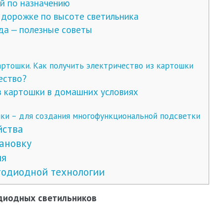
й по назначению
дорожке по высоте светильника
да — полезные советы
артошки. Как получить электричество из картошки
ество?
з картошки в домашних условиях
ки – для создания многофункциональной подсветки
йства
ановку
ия
одиодной технологии
диодных светильников