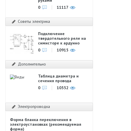
руками
0
11117
Советы электрика
Подключение
твердотельного реле на
симисторе к ардуино
0
10915
Дополнительно
Таблица диаметра и
сечения провода
0
10552
Электропроводка
Форма бланка переключения в
электроустановках (рекомендуемая
форма)