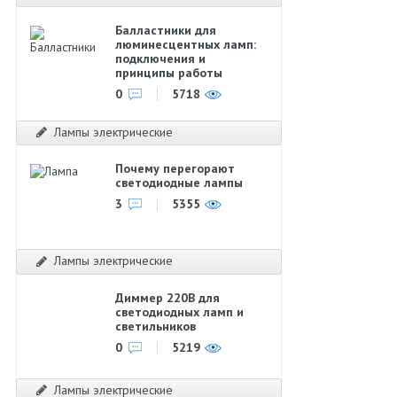
Балластники для
люминесцентных ламп:
подключения и
принципы работы
0
5718
Лампы электрические
Почему перегорают
светодиодные лампы
3
5355
Лампы электрические
Диммер 220В для
светодиодных ламп и
светильников
0
5219
Лампы электрические