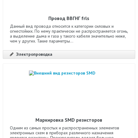
Провод ВВГНГ frls
Данный вид провода относится к категории силовых и
огнестойких. По нему практически не распространяется огонь,
а выделение дыма и газа у такого кабеля значительно ниже,
чем у других. Такие параметры...
Электропроводка
Маркировка SMD резисторов
Одним из самых простых и распространенных элементов
электронных схем в приборах различного назначения
являются резисторы. Производители делают большое