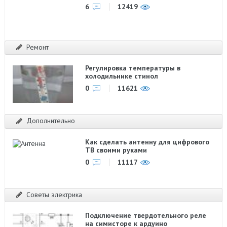
6
12419
Ремонт
Регулировка температуры в
холодильнике стинол
0
11621
Дополнительно
Как сделать антенну для цифрового
ТВ своими руками
0
11117
Советы электрика
Подключение твердотельного реле
на симисторе к ардуино