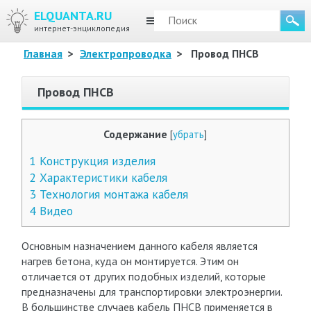
ELQUANTA.RU
МЕНЮ
интернет-энциклопедия
Главная
>
Электропроводка
>
Провод ПНСВ
Провод ПНСВ
Содержание
[
убрать
]
1
Конструкция изделия
2
Характеристики кабеля
3
Технология монтажа кабеля
4
Видео
Основным назначением данного кабеля является
нагрев бетона, куда он монтируется. Этим он
отличается от других подобных изделий, которые
предназначены для транспортировки электроэнергии.
В большинстве случаев кабель ПНСВ применяется в