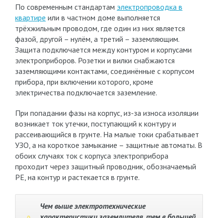
По современным стандартам
электропроводка в
квартире
или в частном доме выполняется
трёхжильным проводом, где один из них является
фазой, другой – нулём, а третий – заземляющим.
Защита подключается между контуром и корпусами
электроприборов. Розетки и вилки снабжаются
заземляющими контактами, соединённые с корпусом
прибора, при включении которого, кроме
электричества подключается заземление.
При попадании фазы на корпус, из-за износа изоляции
возникает ток утечки, поступающий к контуру и
рассеивающийся в грунте. На малые токи срабатывает
УЗО, а на короткое замыкание – защитные автоматы. В
обоих случаях ток с корпуса электроприбора
проходит через защитный проводник, обозначаемый
РЕ, на контур и растекается в грунте.
Чем выше электротехнические
характеристики заземлителя, тем в большей